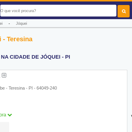
-
ei
Jóquei
 - Teresina
A CIDADE DE JÓQUEI - PI
a
be - Teresina - PI - 64049-240
ora