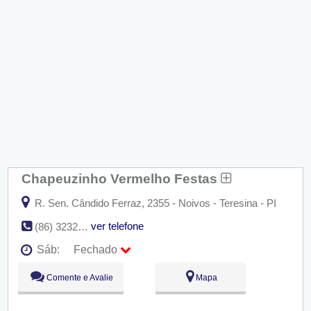
Chapeuzinho Vermelho Festas
R. Sen. Cândido Ferraz, 2355 - Noivos - Teresina - PI
ver telefone
(86) 3232-5040
Sáb:
Fechado
Seg:
09:00 - 18:00
Comente e Avalie
Mapa
Ter:
09:00 - 18:00
Qua:
09:00 - 18:00
Qui:
09:00 - 18:00