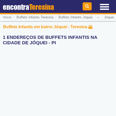
encontra
Teresina
/
/
-
Início
Buffets Infantis Teresina
Buffets Infantis Jóquei
Jóquei
Buffets Infantis em bairro Jóquei - Teresina
1 ENDEREÇOS DE BUFFETS INFANTIS NA
CIDADE DE JÓQUEI - PI