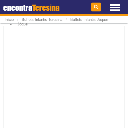
encontra
Teresina
/
/
Início
Buffets Infantis Teresina
Buffets Infantis Jóquei
-
Jóquei