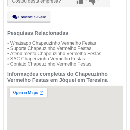
Gostou desta empresa?
Qui:
09:00 - 18:00
Sex:
09:00 - 18:00
Sáb:
Fechado
Comente e Avalie
Dom:
Fechado
Pesquisas Relacionadas
• Whatsapp Chapeuzinho Vermelho Festas
• Suporte Chapeuzinho Vermelho Festas
• Atendimento Chapeuzinho Vermelho Festas
• SAC Chapeuzinho Vermelho Festas
• Contato Chapeuzinho Vermelho Festas
Informações completas do Chapeuzinho
Vermelho Festas em Jóquei em Teresina