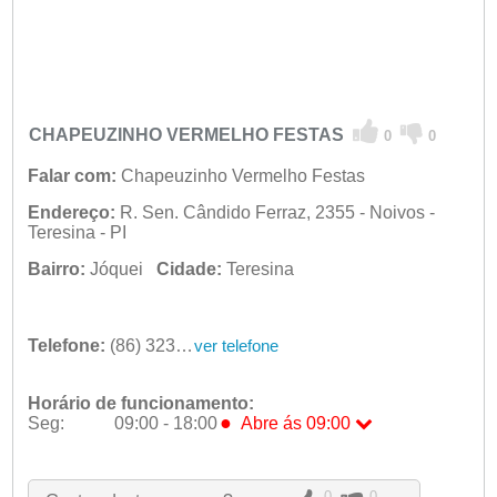
CHAPEUZINHO VERMELHO FESTAS
0
0
Falar com:
Chapeuzinho Vermelho Festas
Endereço:
R. Sen. Cândido Ferraz, 2355 - Noivos -
Teresina - PI
Bairro:
Jóquei
Cidade:
Teresina
Telefone:
(86) 3232-5040
ver telefone
Horário de funcionamento:
●
Seg:
09:00 - 18:00
Abre ás 09:00
●
Seg:
09:00 - 18:00
Abre ás 09:00
Ter:
09:00 - 18:00
Qua:
09:00 - 18:00
0
0