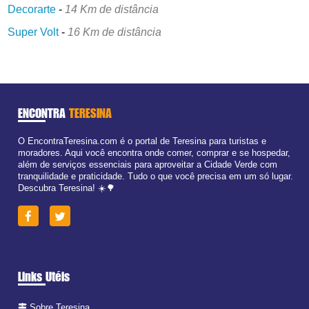
Decorarte
-
14 Km de distância
Super Volt
-
16 Km de distância
ENCONTRA
TERESINA
O EncontraTeresina.com é o portal de Teresina para turistas e
moradores. Aqui você encontra onde comer, comprar e se hospedar,
além de serviços essenciais para aproveitar a Cidade Verde com
tranquilidade e praticidade. Tudo o que você precisa em um só lugar.
Descubra Teresina! ☀️🌳
Links Utéis
Sobre Teresina