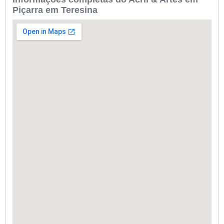
Piçarra em Teresina