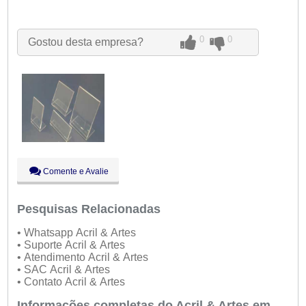
Seg:
09:00 - 18:00
Ter:
09:00 - 18:00
Qua:
09:00 - 18:00
0
0
Gostou desta empresa?
Qui:
09:00 - 18:00
Sex:
09:00 - 18:00
Sáb:
Fechado
Dom:
Fechado
Comente e Avalie
Pesquisas Relacionadas
• Whatsapp Acril & Artes
• Suporte Acril & Artes
• Atendimento Acril & Artes
• SAC Acril & Artes
• Contato Acril & Artes
Informações completas do Acril & Artes em