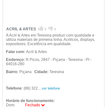
ACRIL & ARTES
0
0
A Acril & Artes em Teresina produzi com qualidade e
utiliza materiais de primeira linha. Acrilicos, displays,
expositores. Excelência em qualidade.
Falar com:
Acril & Artes
Endereço:
R Picos, 2847 - Piçarra - Teresina - PI -
64016-280
Bairro:
Piçarra
Cidade:
Teresina
Telefone:
(86) 3221-5998
ver telefone
Horário de funcionamento:
Dom:
Fechado