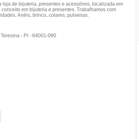
loja de bijuteria, presentes e acessórios, localizada em
 o conceito em bijuteria e presentes. Trabalhamos com
ades. Anéis, brinco, colares, pulseiras.
 Teresina - PI - 64001-090