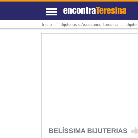
encontra
Teresina
/
/
Início
Bijuterias e Acessórios Teresina
Bijute
BELÍSSIMA BIJUTERIAS