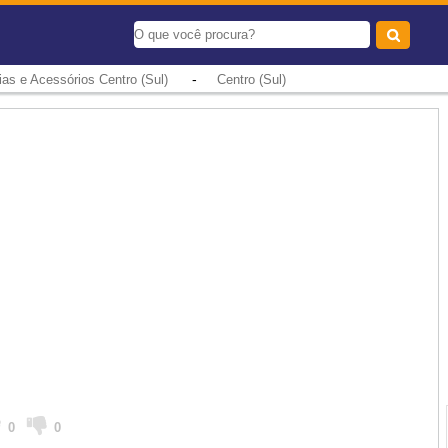
-
rias e Acessórios Centro (Sul)
Centro (Sul)
0
0