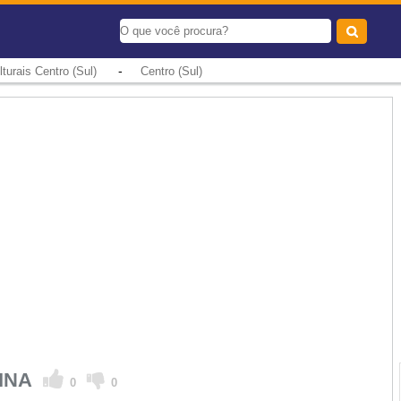
-
turais Centro (Sul)
Centro (Sul)
SINA
0
0