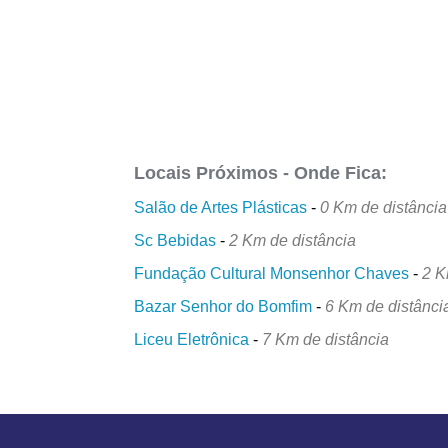
Locais Próximos - Onde Fica:
Salão de Artes Plásticas
-
0 Km de distância
Sc Bebidas
-
2 Km de distância
Fundação Cultural Monsenhor Chaves
-
2 K
Bazar Senhor do Bomfim
-
6 Km de distânci
Liceu Eletrônica
-
7 Km de distância