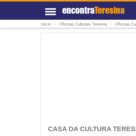
encontra
Teresina
/
/
Início
Oficinas Culturais Teresina
Oficinas Cul
CASA DA CULTURA TERE