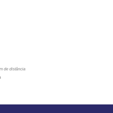
m de distância
a