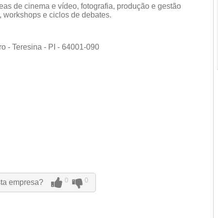
reas de cinema e vídeo, fotografia, produção e gestão
as, workshops e ciclos de debates.
o - Teresina - PI - 64001-090
0
0
sta empresa?