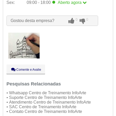
Sex:
09:00 - 18:00
Aberto
agora
Seg:
09:00 - 18:00
Ter:
09:00 - 18:00
Qua:
09:00 - 18:00
0
0
Gostou desta empresa?
Qui:
09:00 - 18:00
Sex:
09:00 - 18:00
Aberto
agora
Sáb:
Fechado
Dom:
Fechado
Comente e Avalie
Pesquisas Relacionadas
• Whatsapp Centro de Treinamento InfoArte
• Suporte Centro de Treinamento InfoArte
• Atendimento Centro de Treinamento InfoArte
• SAC Centro de Treinamento InfoArte
• Contato Centro de Treinamento InfoArte