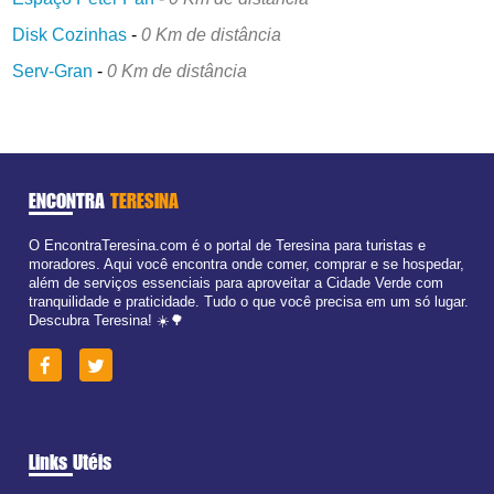
Disk Cozinhas
-
0 Km de distância
Serv-Gran
-
0 Km de distância
ENCONTRA
TERESINA
O EncontraTeresina.com é o portal de Teresina para turistas e
moradores. Aqui você encontra onde comer, comprar e se hospedar,
além de serviços essenciais para aproveitar a Cidade Verde com
tranquilidade e praticidade. Tudo o que você precisa em um só lugar.
Descubra Teresina! ☀️🌳
Links Utéis