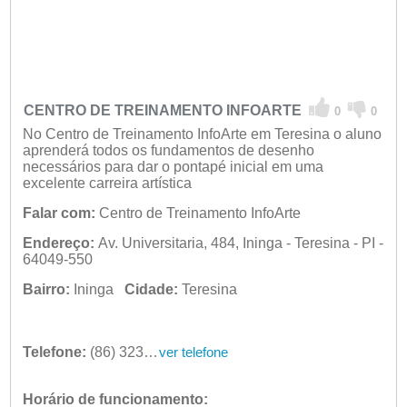
CENTRO DE TREINAMENTO INFOARTE
0
0
No Centro de Treinamento InfoArte em Teresina o aluno
aprenderá todos os fundamentos de desenho
necessários para dar o pontapé inicial em uma
excelente carreira artística
Falar com:
Centro de Treinamento InfoArte
Endereço:
Av. Universitaria, 484, Ininga - Teresina - PI -
64049-550
Bairro:
Ininga
Cidade:
Teresina
Telefone:
(86) 3232-4025
ver telefone
Horário de funcionamento: