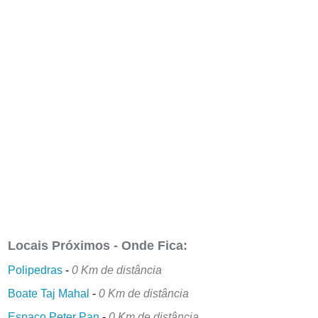
Locais Próximos - Onde Fica:
Polipedras
-
0 Km de distância
Boate Taj Mahal
-
0 Km de distância
Espaço Peter Pan
-
0 Km de distância