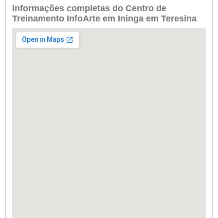
Informações completas do Centro de
Treinamento InfoArte em Ininga em Teresina