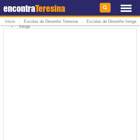
encontra
Teresina
/
/
Início
Escolas de Desenho Teresina
Escolas de Desenho Ininga
-
Ininga