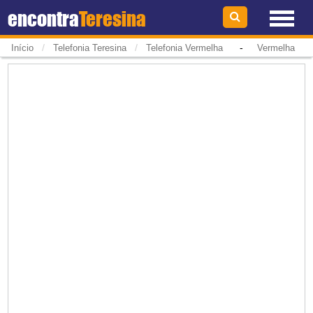
encontra
Teresina
/
/
-
Início
Telefonia Teresina
Telefonia Vermelha
Vermelha