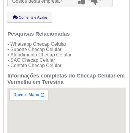
Gostou desta empresa?
Qui:
09:00 - 18:00
Sex:
09:00 - 18:00
Sáb:
Fechado
Comente e Avalie
Dom:
Fechado
Pesquisas Relacionadas
• Whatsapp Checap Celular
• Suporte Checap Celular
• Atendimento Checap Celular
• SAC Checap Celular
• Contato Checap Celular
Informações completas do Checap Celular em
Vermelha em Teresina