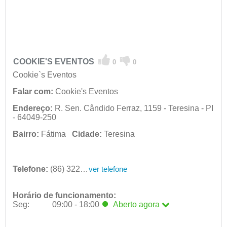
COOKIE'S EVENTOS
0
0
Cookie`s Eventos
Falar com:
Cookie's Eventos
Endereço:
R. Sen. Cândido Ferraz, 1159 - Teresina - PI
- 64049-250
Bairro:
Fátima
Cidade:
Teresina
Telefone:
(86) 3223-8727
ver telefone
Horário de funcionamento:
Seg:
09:00 - 18:00
Aberto
agora
Seg:
09:00 - 18:00
Aberto
agora
Ter:
09:00 - 18:00