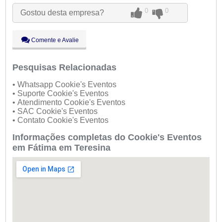
Qua:
09:00 - 18:00
0
0
Gostou desta empresa?
Qui:
09:00 - 18:00
Sex:
09:00 - 18:00
Sáb:
Fechado
Comente e Avalie
Dom:
Fechado
Pesquisas Relacionadas
• Whatsapp Cookie's Eventos
• Suporte Cookie's Eventos
• Atendimento Cookie's Eventos
• SAC Cookie's Eventos
• Contato Cookie's Eventos
Informações completas do Cookie's Eventos
em Fátima em Teresina