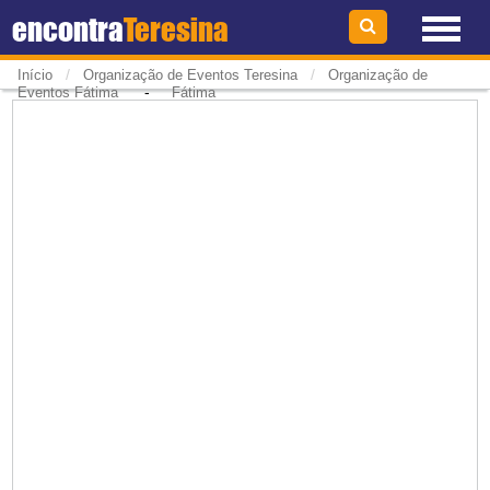
encontra
Teresina
/
/
Início
Organização de Eventos Teresina
Organização de
-
Eventos Fátima
Fátima