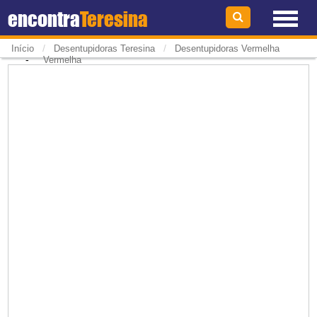
encontra
Teresina
/
/
Início
Desentupidoras Teresina
Desentupidoras Vermelha
-
Vermelha