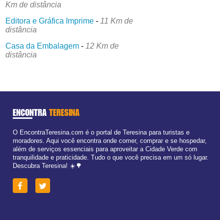
Km de distância
Editora e Gráfica Imprime
-
11 Km de
distância
Casa da Embalagem
-
12 Km de
distância
ENCONTRA
TERESINA
O EncontraTeresina.com é o portal de Teresina para turistas e
moradores. Aqui você encontra onde comer, comprar e se hospedar,
além de serviços essenciais para aproveitar a Cidade Verde com
tranquilidade e praticidade. Tudo o que você precisa em um só lugar.
Descubra Teresina! ☀️🌳