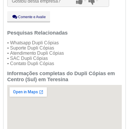
Gostou desta empresa?
Qui:
09:00 - 18:00
Sex:
09:00 - 18:00
Sáb:
Fechado
Comente e Avalie
Dom:
Fechado
Pesquisas Relacionadas
• Whatsapp Dupli Cópias
• Suporte Dupli Cópias
• Atendimento Dupli Cópias
• SAC Dupli Cópias
• Contato Dupli Cópias
Informações completas do Dupli Cópias em
Centro (Sul) em Teresina