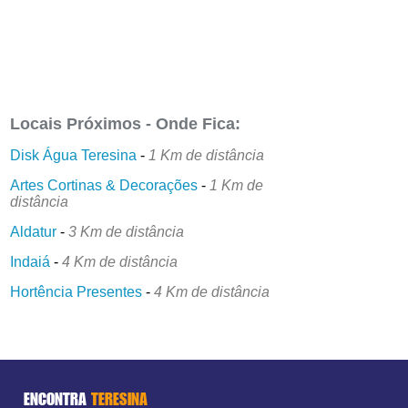
Locais Próximos - Onde Fica:
Disk Água Teresina
-
1 Km de distância
Artes Cortinas & Decorações
-
1 Km de
distância
Aldatur
-
3 Km de distância
Indaiá
-
4 Km de distância
Hortência Presentes
-
4 Km de distância
ENCONTRA
TERESINA