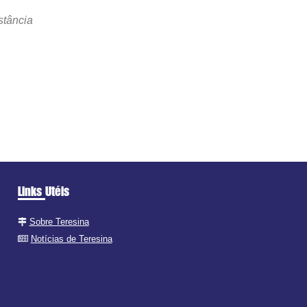
stância
Links Utéis
Sobre Teresina
Notícias de Teresina