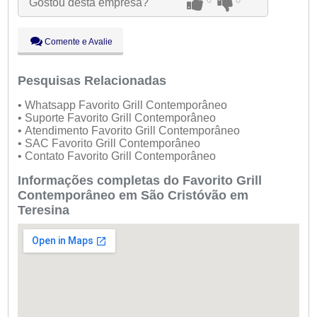
Gostou desta empresa?
Qui:
09:00 - 18:00
Sex:
09:00 - 18:00
Sáb:
Fechado
Comente e Avalie
Dom:
Fechado
Pesquisas Relacionadas
• Whatsapp Favorito Grill Contemporâneo
• Suporte Favorito Grill Contemporâneo
• Atendimento Favorito Grill Contemporâneo
• SAC Favorito Grill Contemporâneo
• Contato Favorito Grill Contemporâneo
Informações completas do Favorito Grill
Contemporâneo em São Cristóvão em
Teresina