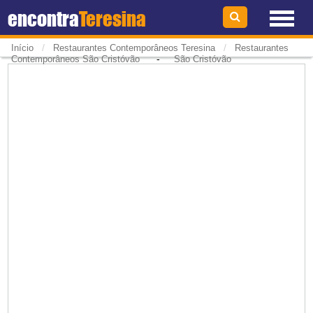
encontra
Teresina
/
/
Início
Restaurantes Contemporâneos Teresina
Restaurantes
-
Contemporâneos São Cristóvão
São Cristóvão