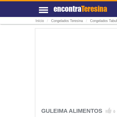
encontra
Teresina
/
/
Início
Congelados Teresina
Congelados Tabul
GULEIMA ALIMENTOS
0