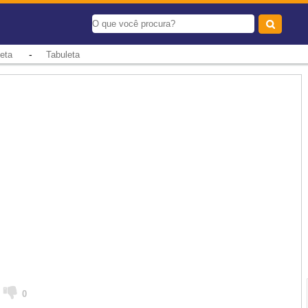
-
eta
Tabuleta
0