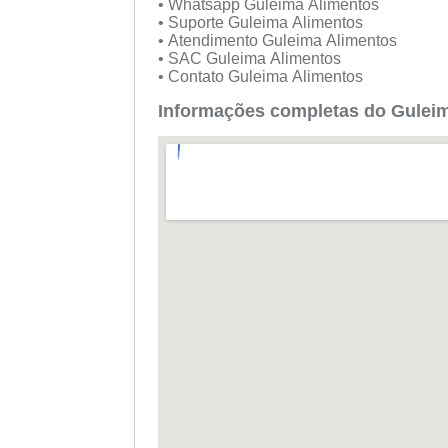
• Whatsapp Guleima Alimentos
• Suporte Guleima Alimentos
• Atendimento Guleima Alimentos
• SAC Guleima Alimentos
• Contato Guleima Alimentos
Informações completas do Guleim