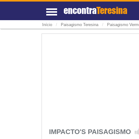
encontra
Teresina
/
/
Início
Paisagismo Teresina
Paisagismo Verm
IMPACTO'S PAISAGISMO