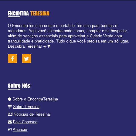
ENCONTRA
TERESINA
O EncontraTeresina.com é o portal de Teresina para turistas e
moradores. Aqui você encontra onde comer, comprar e se hospedar,
além de serviços essenciais para aproveitar a Cidade Verde com
tranquilidade e praticidade. Tudo o que você precisa em um só lugar.
Descubra Teresina! ☀️🌳
Sobre Nós
Sobre o EncontraTeresina
Sobre Teresina
Notícias de Teresina
Fale Conosco
Anuncie