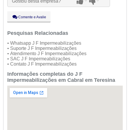
Gostou desta empresa?
Qui:
09:00 - 18:00
Sex:
09:00 - 18:00
Sáb:
Fechado
Comente e Avalie
Dom:
Fechado
Pesquisas Relacionadas
• Whatsapp J F Impermeabilizações
• Suporte J F Impermeabilizações
• Atendimento J F Impermeabilizações
• SAC J F Impermeabilizações
• Contato J F Impermeabilizações
Informações completas do J F
Impermeabilizações em Cabral em Teresina