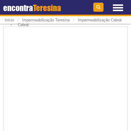
encontra
Teresina
/
/
Início
Impermeabilização Teresina
Impermeabilização Cabral
-
Cabral