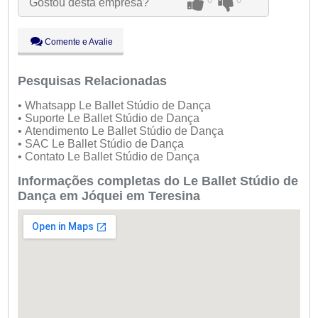
Gostou desta empresa?
Qui:
09:00 - 18:00
Sex:
09:00 - 18:00
Sáb:
Fechado
Comente e Avalie
Dom:
Fechado
Pesquisas Relacionadas
• Whatsapp Le Ballet Stúdio de Dança
• Suporte Le Ballet Stúdio de Dança
• Atendimento Le Ballet Stúdio de Dança
• SAC Le Ballet Stúdio de Dança
• Contato Le Ballet Stúdio de Dança
Informações completas do Le Ballet Stúdio de
Dança em Jóquei em Teresina