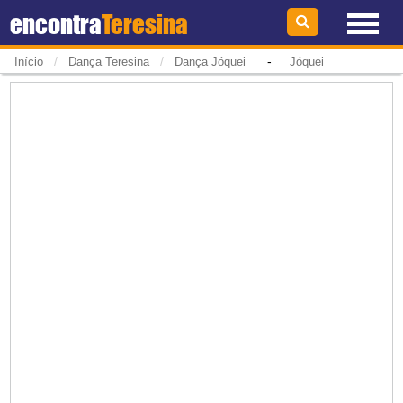
encontra
Teresina
/
/
-
Início
Dança Teresina
Dança Jóquei
Jóquei