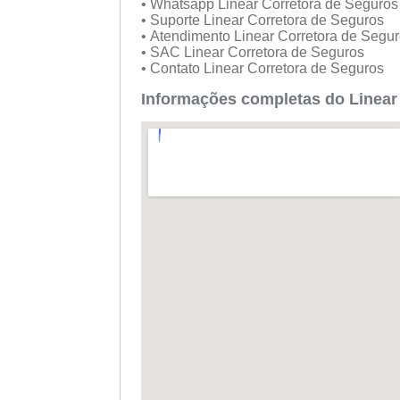
• Whatsapp Linear Corretora de Seguro
• Suporte Linear Corretora de Seguros
• Atendimento Linear Corretora de Segu
• SAC Linear Corretora de Seguros
• Contato Linear Corretora de Seguros
Informações completas do Linear