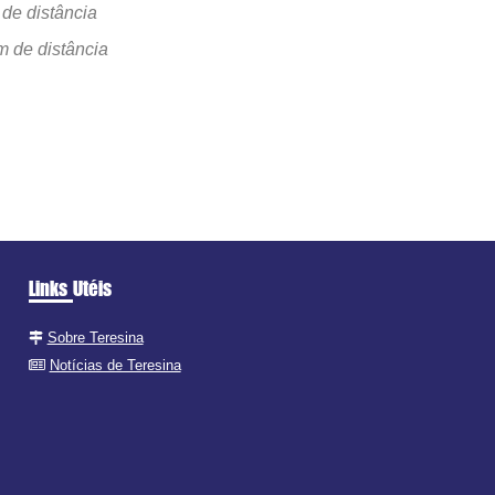
de distância
m de distância
Links Utéis
Sobre Teresina
Notícias de Teresina