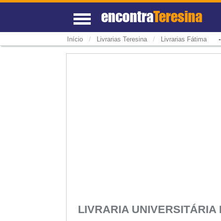
encontra
Teresina
/
/
Início
Livrarias Teresina
Livrarias Fátima
LIVRARIA UNIVERSITÁRI