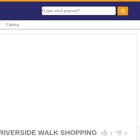
-
Fátima
A RIVERSIDE WALK SHOPPING
0
0