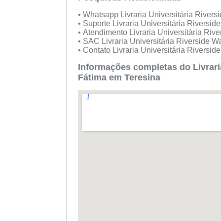
• Whatsapp Livraria Universitária River
• Suporte Livraria Universitária Riversi
• Atendimento Livraria Universitária Ri
• SAC Livraria Universitária Riverside 
• Contato Livraria Universitária Riversi
Informações completas do Livrari
Fátima em Teresina