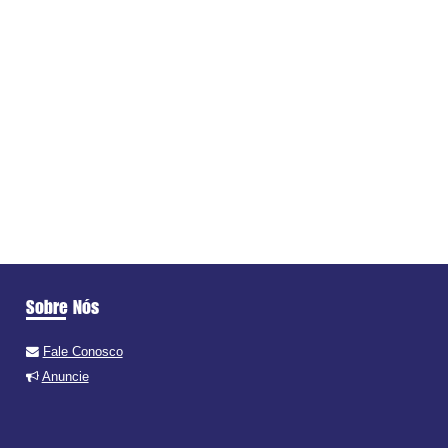
Sobre Nós
Fale Conosco
Anuncie