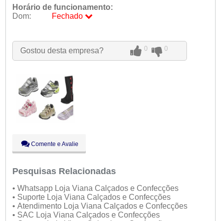
Horário de funcionamento:
Dom:
Fechado
Seg:
09:00 - 18:00
Ter:
09:00 - 18:00
Qua:
09:00 - 18:00
0
0
Gostou desta empresa?
Qui:
09:00 - 18:00
Sex:
09:00 - 18:00
Sáb:
Fechado
Dom:
Fechado
Comente e Avalie
Pesquisas Relacionadas
• Whatsapp Loja Viana Calçados e Confecções
• Suporte Loja Viana Calçados e Confecções
• Atendimento Loja Viana Calçados e Confecções
• SAC Loja Viana Calçados e Confecções