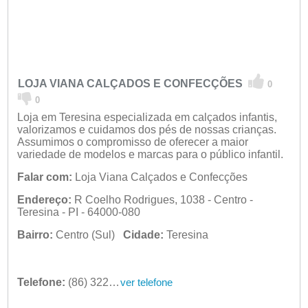
LOJA VIANA CALÇADOS E CONFECÇÕES
0
0
Loja em Teresina especializada em calçados infantis,
valorizamos e cuidamos dos pés de nossas crianças.
Assumimos o compromisso de oferecer a maior
variedade de modelos e marcas para o público infantil.
Falar com:
Loja Viana Calçados e Confecções
Endereço:
R Coelho Rodrigues, 1038 - Centro -
Teresina - PI - 64000-080
Bairro:
Centro (Sul)
Cidade:
Teresina
Telefone:
(86) 3221-3309
ver telefone