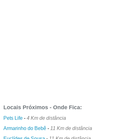
Locais Próximos - Onde Fica:
Pets Life
-
4 Km de distância
Armarinho do Bebê
-
11 Km de distância
Euclídes de Sousa
-
11 Km de distância