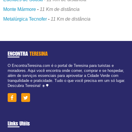
Monte Mármore
-
11 Km de distância
Metalúrgica Tecnofer
-
11 Km de distância
ENCONTRA
TERESINA
O EncontraTeresina.com é o portal de Teresina para turistas e
moradores. Aqui você encontra onde comer, comprar e se hospedar,
além de serviços essenciais para aproveitar a Cidade Verde com
tranquilidade e praticidade. Tudo o que você precisa em um só lugar.
Descubra Teresina! ☀️🌳
Links Utéis