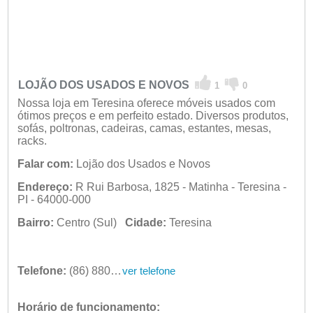
LOJÃO DOS USADOS E NOVOS
1
0
Nossa loja em Teresina oferece móveis usados com
ótimos preços e em perfeito estado. Diversos produtos,
sofás, poltronas, cadeiras, camas, estantes, mesas,
racks.
Falar com:
Lojão dos Usados e Novos
Endereço:
R Rui Barbosa, 1825 - Matinha - Teresina -
PI - 64000-000
Bairro:
Centro (Sul)
Cidade:
Teresina
Telefone:
(86) 8806-1161
ver telefone
Horário de funcionamento: