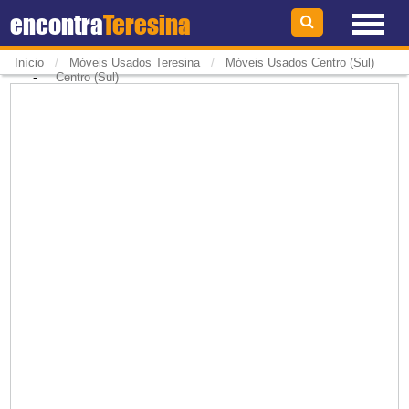
encontra
Teresina
/
/
Início
Móveis Usados Teresina
Móveis Usados Centro (Sul)
-
Centro (Sul)