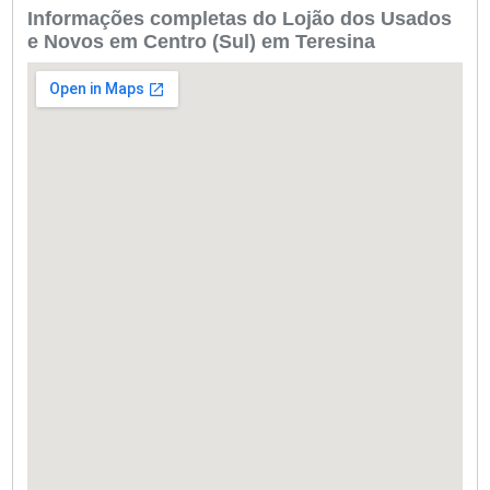
Informações completas do Lojão dos Usados
e Novos em Centro (Sul) em Teresina