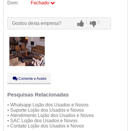
Dom:
Fechado
Seg:
09:00 - 18:00
Ter:
09:00 - 18:00
Qua:
09:00 - 18:00
1
0
Gostou desta empresa?
Qui:
09:00 - 18:00
Sex:
09:00 - 18:00
Sáb:
Fechado
Dom:
Fechado
Comente e Avalie
Pesquisas Relacionadas
• Whatsapp Lojão dos Usados e Novos
• Suporte Lojão dos Usados e Novos
• Atendimento Lojão dos Usados e Novos
• SAC Lojão dos Usados e Novos
• Contato Lojão dos Usados e Novos