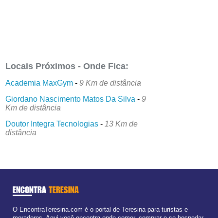
Locais Próximos - Onde Fica:
Academia MaxGym
-
9 Km de distância
Giordano Nascimento Matos Da Silva
-
9
Km de distância
Doutor Integra Tecnologias
-
13 Km de
distância
ENCONTRA
TERESINA
O EncontraTeresina.com é o portal de Teresina para turistas e
moradores. Aqui você encontra onde comer, comprar e se hospedar,