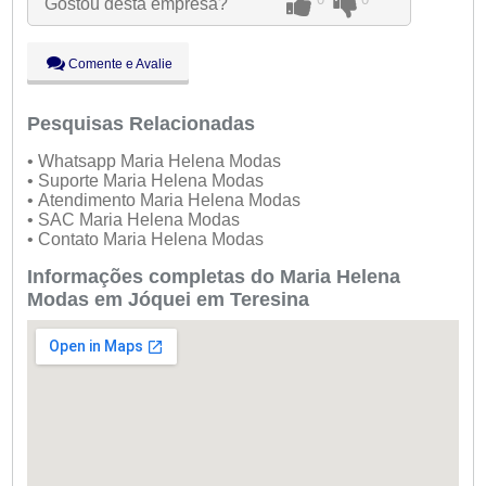
Gostou desta empresa?
Qui:
09:00 - 18:00
Sex:
09:00 - 18:00
Sáb:
Fechado
Comente e Avalie
Dom:
Fechado
Pesquisas Relacionadas
• Whatsapp Maria Helena Modas
• Suporte Maria Helena Modas
• Atendimento Maria Helena Modas
• SAC Maria Helena Modas
• Contato Maria Helena Modas
Informações completas do Maria Helena
Modas em Jóquei em Teresina