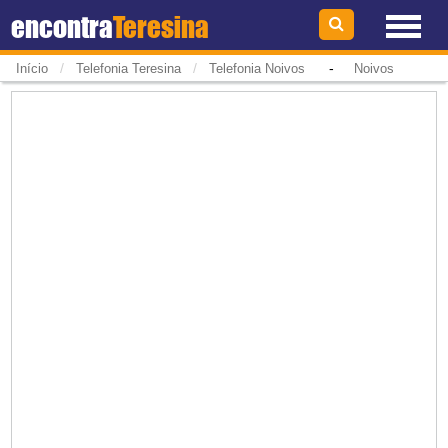
encontra
Teresina
/
/
-
Início
Telefonia Teresina
Telefonia Noivos
Noivos