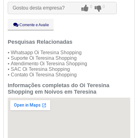
Qua:
09:00 - 18:00
0
0
Gostou desta empresa?
Qui:
09:00 - 18:00
Aberto
agora
Sex:
09:00 - 18:00
Sáb:
Fechado
Comente e Avalie
Dom:
Fechado
Pesquisas Relacionadas
• Whatsapp Oi Teresina Shopping
• Suporte Oi Teresina Shopping
• Atendimento Oi Teresina Shopping
• SAC Oi Teresina Shopping
• Contato Oi Teresina Shopping
Informações completas do Oi Teresina
Shopping em Noivos em Teresina