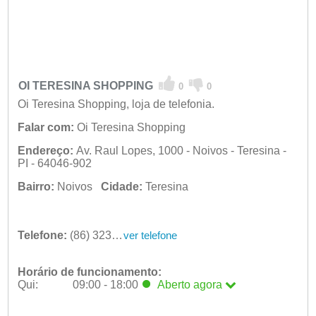
OI TERESINA SHOPPING
0
0
Oi Teresina Shopping, loja de telefonia.
Falar com:
Oi Teresina Shopping
Endereço:
Av. Raul Lopes, 1000 - Noivos - Teresina -
PI - 64046-902
Bairro:
Noivos
Cidade:
Teresina
Telefone:
(86) 3230-1155
ver telefone
Horário de funcionamento:
Qui:
09:00 - 18:00
Aberto
agora
Seg:
09:00 - 18:00
Ter:
09:00 - 18:00