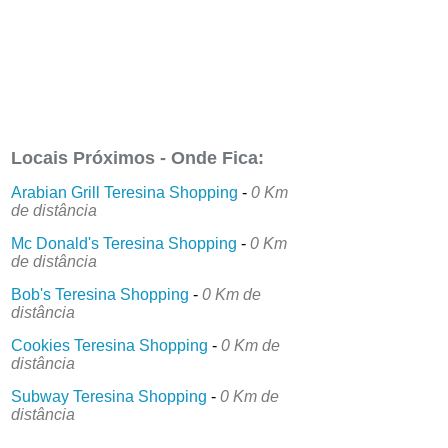
Locais Próximos - Onde Fica:
Arabian Grill Teresina Shopping
-
0 Km
de distância
Mc Donald's Teresina Shopping
-
0 Km
de distância
Bob's Teresina Shopping
-
0 Km de
distância
Cookies Teresina Shopping
-
0 Km de
distância
Subway Teresina Shopping
-
0 Km de
distância