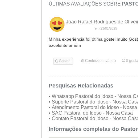
ÚLTIMAS AVALIAÇÕES SOBRE
PASTO
João Rafael Rodrigues de Olivei
em 23/01/2025
Minha experiência foi ótima gostei muito Gost
excelente amém
Conteúdo inválido
0
gost
Gostei
Pesquisas Relacionadas
• Whatsapp Pastoral do Idoso - Nossa 
• Suporte Pastoral do Idoso - Nossa Ca
• Atendimento Pastoral do Idoso - Noss
• SAC Pastoral do Idoso - Nossa Casa
• Contato Pastoral do Idoso - Nossa Ca
Informações completas do Pastor