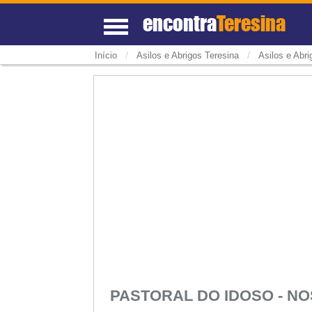
encontra
Teresina
/
/
Início
Asilos e Abrigos Teresina
Asilos e Abr
PASTORAL DO IDOSO - N