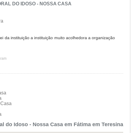
RAL DO IDOSO - NOSSA CASA
ra
ei da instituição a instituição muito acolhedora a organização
aram
Casa
sa
a Casa
sa
al do Idoso - Nossa Casa em Fátima em Teresina