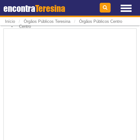
encontra
Teresina
/
/
Início
Órgãos Públicos Teresina
Órgãos Públicos Centro
-
Centro