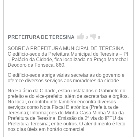
PREFEITURA DE TERESINA
0
0
SOBRE A PREFEITURA MUNICIPAL DE TERESINA
O edifício-sede da Prefeitura Municipal de Teresina – PI
-, Palácio da Cidade, fica localizada na Praça Marechal
Deodoro da Fonseca, 860.
O edifício-sede abriga várias secretarias do governo e
oferece diversos serviços aos moradores da cidade.
No Palácio da Cidade, estão instalados o Gabinete do
prefeito e do vice-prefeito, além de secretarias e órgãos.
No local, o contribuinte também encontra diversos
serviços como Nota Fiscal Eletrônica (Prefeitura de
Teresina); Informações do Minha Casa Minha Vida da
Prefeitura de Teresina; Emissão da 2ª via do IPTU da
Prefeitura Teresina; entre outros. O atendimento é feito
nos dias úteis em horário comercial.