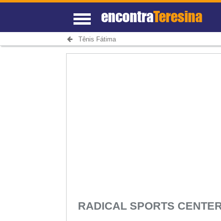
encontra
Teresina
Tênis Fátima
RADICAL SPORTS CENT