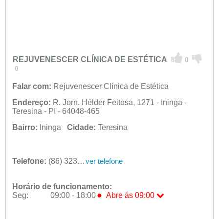
REJUVENESCER CLÍNICA DE ESTÉTICA
0
0
Falar com:
Rejuvenescer Clínica de Estética
Endereço:
R. Jorn. Hélder Feitosa, 1271 - Ininga -
Teresina - PI - 64048-465
Bairro:
Ininga
Cidade:
Teresina
Telefone:
(86) 3237-1659
ver telefone
Horário de funcionamento:
●
Seg:
09:00 - 18:00
Abre ás 09:00
●
Seg:
09:00 - 18:00
Abre ás 09:00
Ter:
09:00 - 18:00