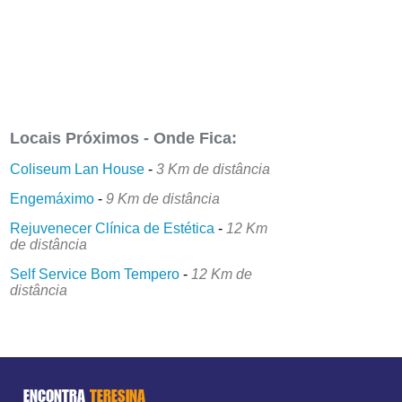
Locais Próximos - Onde Fica:
Coliseum Lan House
-
3 Km de distância
Engemáximo
-
9 Km de distância
Rejuvenecer Clínica de Estética
-
12 Km
de distância
Self Service Bom Tempero
-
12 Km de
distância
ENCONTRA
TERESINA