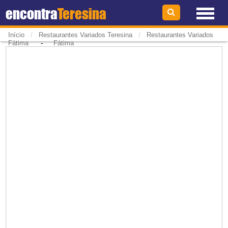
encontra
Teresina
/
/
Início
Restaurantes Variados Teresina
Restaurantes Variados
-
Fátima
Fátima