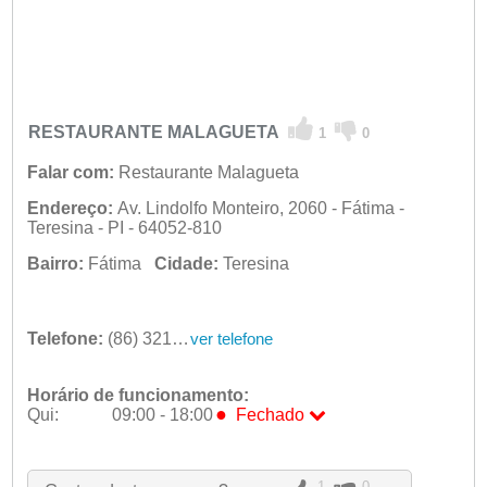
RESTAURANTE MALAGUETA
1
0
Falar com:
Restaurante Malagueta
Endereço:
Av. Lindolfo Monteiro, 2060 - Fátima -
Teresina - PI - 64052-810
Bairro:
Fátima
Cidade:
Teresina
Telefone:
(86) 3216-3961
ver telefone
Horário de funcionamento:
●
Qui:
09:00 - 18:00
Fechado
Seg:
09:00 - 18:00
Ter:
09:00 - 18:00
Qua:
09:00 - 18:00
1
0