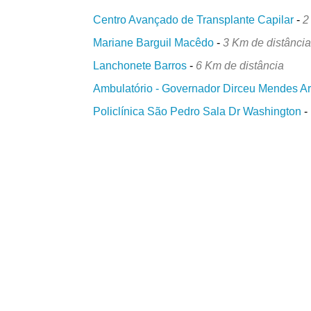
Centro Avançado de Transplante Capilar
-
2
Mariane Barguil Macêdo
-
3 Km de distânci
Lanchonete Barros
-
6 Km de distância
Ambulatório - Governador Dirceu Mendes A
Policlínica São Pedro Sala Dr Washington
-