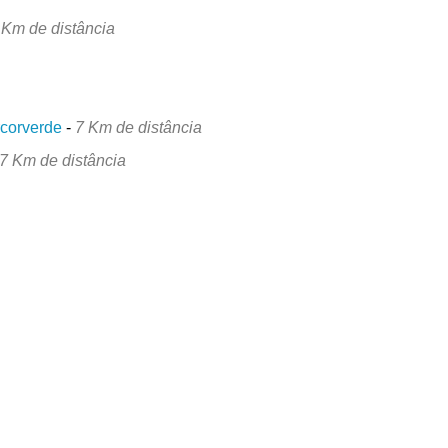
 Km de distância
a
rcorverde
-
7 Km de distância
7 Km de distância