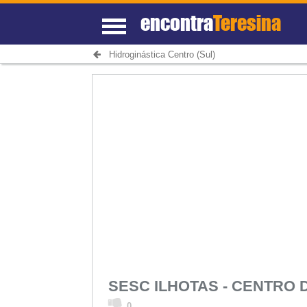
encontra
Teresina
Hidroginástica Centro (Sul)
SESC ILHOTAS - CENTRO 
0