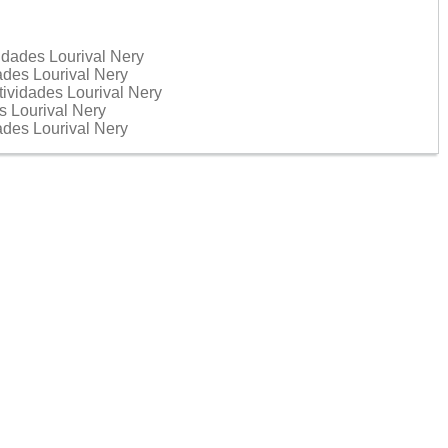
vidades Lourival Nery
dades Lourival Nery
tividades Lourival Nery
es Lourival Nery
dades Lourival Nery