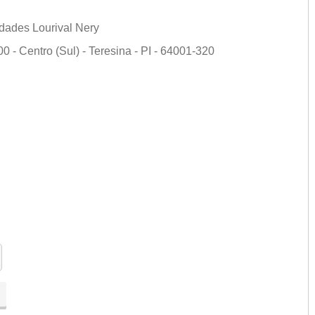
idades Lourival Nery
0 - Centro (Sul) - Teresina - PI - 64001-320