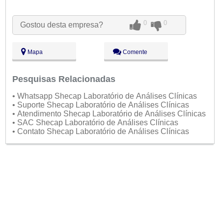
Seg:
09:00 - 18:00
Ter:
09:00 - 18:00
Qua:
09:00 - 18:00
0
0
Gostou desta empresa?
Qui:
09:00 - 18:00
Sex:
09:00 - 18:00
Sáb:
Fechado
Mapa
Comente
Dom:
Fechado
Pesquisas Relacionadas
• Whatsapp Shecap Laboratório de Análises Clínicas
• Suporte Shecap Laboratório de Análises Clínicas
• Atendimento Shecap Laboratório de Análises Clínicas
• SAC Shecap Laboratório de Análises Clínicas
• Contato Shecap Laboratório de Análises Clínicas