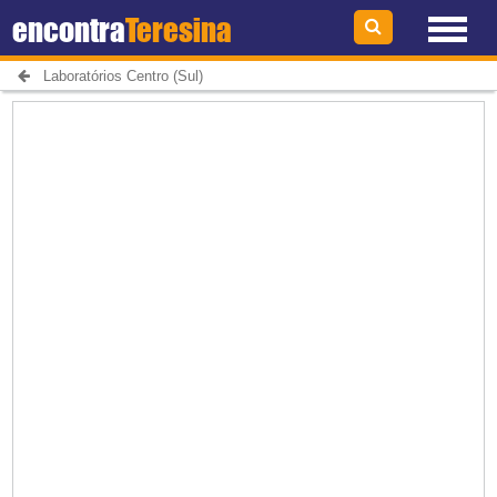
encontra
Teresina
Laboratórios Centro (Sul)