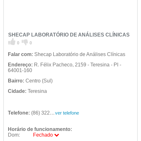
SHECAP LABORATÓRIO DE ANÁLISES CLÍNICAS
0
0
Falar com:
Shecap Laboratório de Análises Clínicas
Endereço:
R. Félix Pacheco, 2159 - Teresina - PI -
64001-160
Bairro:
Centro (Sul)
Cidade:
Teresina
Telefone:
(86) 3222-5083
ver telefone
Horário de funcionamento:
Dom:
Fechado