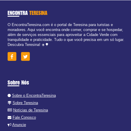
ENCONTRA
TERESINA
O EncontraTeresina.com é o portal de Teresina para turistas e
moradores. Aqui você encontra onde comer, comprar e se hospedar,
além de serviços essenciais para aproveitar a Cidade Verde com
tranquilidade e praticidade. Tudo o que você precisa em um só lugar.
Descubra Teresina! ☀️🌳
Sobre Nós
Sobre o EncontraTeresina
Sobre Teresina
Notícias de Teresina
Fale Conosco
Anuncie