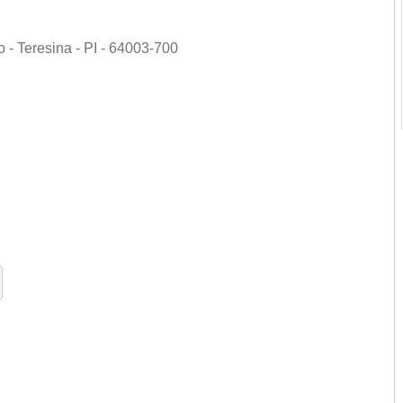
o - Teresina - PI - 64003-700