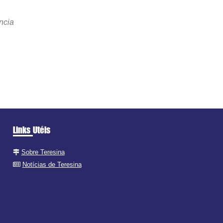
ncia
Links Utéis
Sobre Teresina
Notícias de Teresina