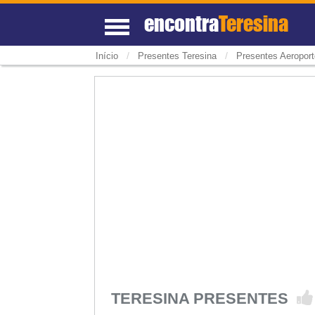
encontra
Teresina
/
/
Início
Presentes Teresina
Presentes Aeroport
TERESINA PRESENTES