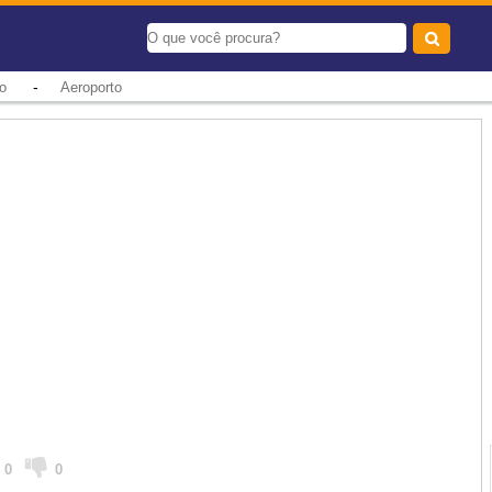
-
o
Aeroporto
0
0