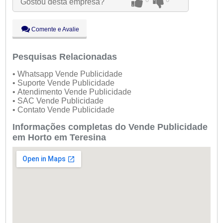
Gostou desta empresa?
Qui:
09:00 - 18:00
Sex:
09:00 - 18:00
Sáb:
Fechado
Comente e Avalie
Dom:
Fechado
Pesquisas Relacionadas
• Whatsapp Vende Publicidade
• Suporte Vende Publicidade
• Atendimento Vende Publicidade
• SAC Vende Publicidade
• Contato Vende Publicidade
Informações completas do Vende Publicidade
em Horto em Teresina