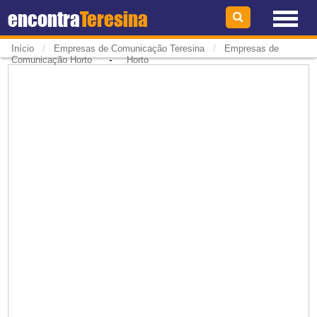
encontra
Teresina
/
/
Início
Empresas de Comunicação Teresina
Empresas de
-
Comunicação Horto
Horto