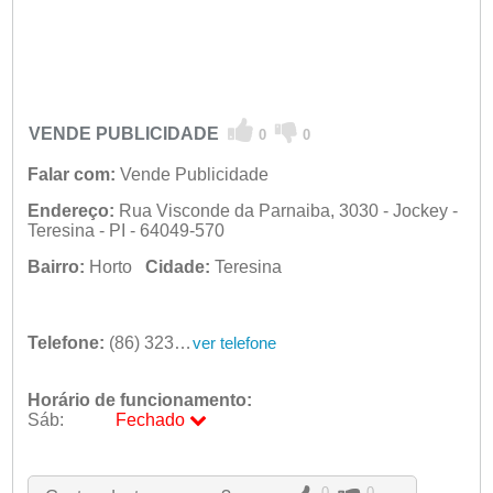
VENDE PUBLICIDADE
0
0
Falar com:
Vende Publicidade
Endereço:
Rua Visconde da Parnaiba, 3030 - Jockey -
Teresina - PI - 64049-570
Bairro:
Horto
Cidade:
Teresina
Telefone:
(86) 3234-3100
ver telefone
Horário de funcionamento:
Sáb:
Fechado
Seg:
09:00 - 18:00
Ter:
09:00 - 18:00
Qua:
09:00 - 18:00
0
0