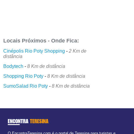
Locais Próximos - Onde Fica:
Cinépolis Rio Poty Shopping
-
2 Km de
distância
Bodytech
-
8 Km de distância
Shopping Rio Poty
-
8 Km de distância
SumoSalad Rio Poty
-
8 Km de distância
ENCONTRA
TERESINA
O EncontraTeresina.com é o portal de Teresina para turistas e