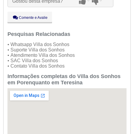
Gostou desta empresa?
Qui:
09:00 - 18:00
Sex:
09:00 - 18:00
Sáb:
Fechado
Comente e Avalie
Dom:
Fechado
Pesquisas Relacionadas
• Whatsapp Villa dos Sonhos
• Suporte Villa dos Sonhos
• Atendimento Villa dos Sonhos
• SAC Villa dos Sonhos
• Contato Villa dos Sonhos
Informações completas do Villa dos Sonhos
em Porenquanto em Teresina