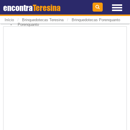
encontra
Teresina
/
/
Início
Brinquedotecas Teresina
Brinquedotecas Porenquanto
-
Porenquanto