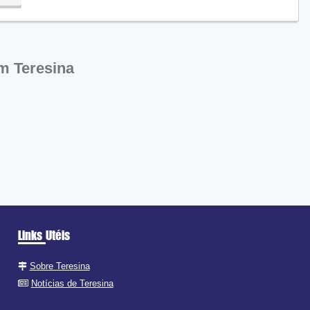
m Teresina
Links Utéis
Sobre Teresina
Notícias de Teresina