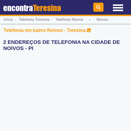
encontra
Teresina
/
/
-
Início
Telefonia Teresina
Telefonia Noivos
Noivos
Telefonia em bairro Noivos - Teresina
2 ENDEREÇOS DE TELEFONIA NA CIDADE DE
NOIVOS - PI