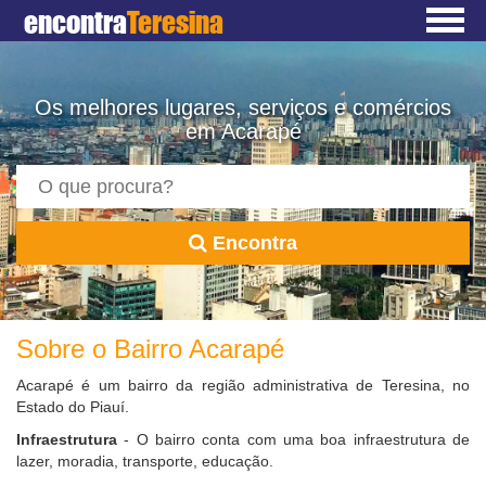
encontra
Teresina
Os melhores lugares, serviços e comércios
em Acarapé
Encontra
Sobre o Bairro Acarapé
Acarapé é um bairro da região administrativa de Teresina, no
Estado do Piauí.
Infraestrutura
- O bairro conta com uma boa infraestrutura de
lazer, moradia, transporte, educação.