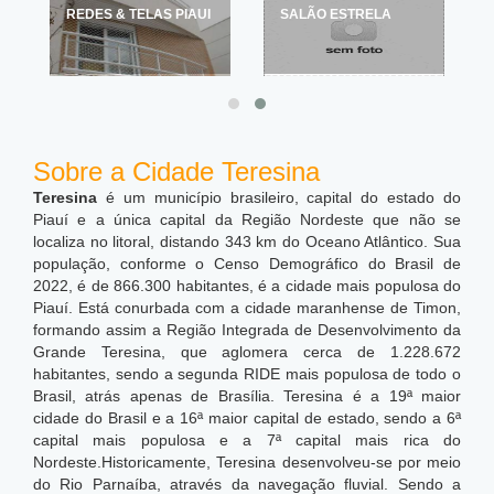
SALÃO ESTRELA
ARMARINHO MARIA
ROSA
Sobre a Cidade Teresina
Teresina
é um município brasileiro, capital do estado do
Piauí e a única capital da Região Nordeste que não se
localiza no litoral, distando 343 km do Oceano Atlântico. Sua
população, conforme o Censo Demográfico do Brasil de
2022, é de 866.300 habitantes, é a cidade mais populosa do
Piauí. Está conurbada com a cidade maranhense de Timon,
formando assim a Região Integrada de Desenvolvimento da
Grande Teresina, que aglomera cerca de 1.228.672
habitantes, sendo a segunda RIDE mais populosa de todo o
Brasil, atrás apenas de Brasília. Teresina é a 19ª maior
cidade do Brasil e a 16ª maior capital de estado, sendo a 6ª
capital mais populosa e a 7ª capital mais rica do
Nordeste.
Historicamente, Teresina desenvolveu-se por meio
do Rio Parnaíba, através da navegação fluvial. Sendo a