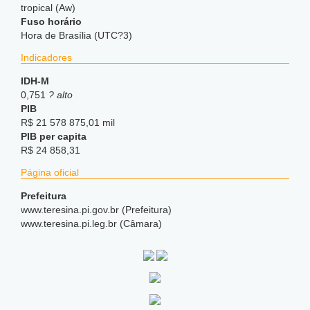
tropical (Aw)
Fuso horário
Hora de Brasília (UTC?3)
Indicadores
IDH-M
0,751
? alto
PIB
R$ 21 578 875,01 mil
PIB per capita
R$ 24 858,31
Página oficial
Prefeitura
www.teresina.pi.gov.br (Prefeitura)
www.teresina.pi.leg.br (Câmara)