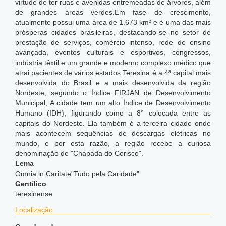
virtude de ter ruas e avenidas entremeadas de árvores, além
de grandes áreas verdes.Em fase de crescimento,
atualmente possui uma área de 1.673 km² e é uma das mais
prósperas cidades brasileiras, destacando-se no setor de
prestação de serviços, comércio intenso, rede de ensino
avançada, eventos culturais e esportivos, congressos,
indústria têxtil e um grande e moderno complexo médico que
atrai pacientes de vários estados.Teresina é a 4ª capital mais
desenvolvida do Brasil e a mais desenvolvida da região
Nordeste, segundo o Índice FIRJAN de Desenvolvimento
Municipal,
A cidade tem um alto Índice de Desenvolvimento
Humano (IDH), figurando como a 8° colocada entre as
capitais do Nordeste. Ela também é a terceira cidade onde
mais acontecem sequências de descargas elétricas no
mundo,
e por esta razão, a região recebe a curiosa
denominação de "Chapada do Corisco".
Lema
Omnia in Caritate"Tudo pela Caridade"
Gentílico
teresinense
Localização