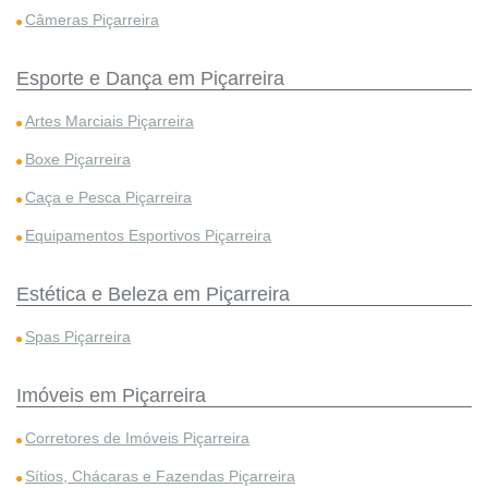
Câmeras Piçarreira
Esporte e Dança em Piçarreira
Artes Marciais Piçarreira
Boxe Piçarreira
Caça e Pesca Piçarreira
Equipamentos Esportivos Piçarreira
Estética e Beleza em Piçarreira
Spas Piçarreira
Imóveis em Piçarreira
Corretores de Imóveis Piçarreira
Sítios, Chácaras e Fazendas Piçarreira