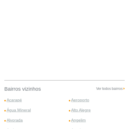
Bairros vizinhos
Ver todos bairros
Acarapé
Aeroporto
Água Mineral
Alto Alegre
Alvorada
Angelim