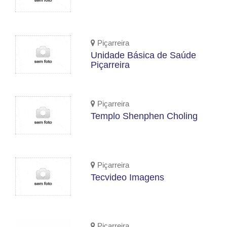
Piçarreira
Unidade Básica de Saúde
Piçarreira
Piçarreira
Templo Shenphen Choling
Piçarreira
Tecvideo Imagens
Piçarreira