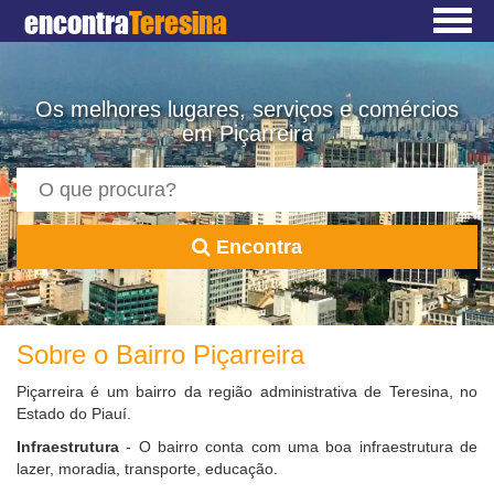
encontra
Teresina
Os melhores lugares, serviços e comércios
em Piçarreira
Encontra
Sobre o Bairro Piçarreira
Piçarreira é um bairro da região administrativa de Teresina, no
Estado do Piauí.
Infraestrutura
- O bairro conta com uma boa infraestrutura de
lazer, moradia, transporte, educação.