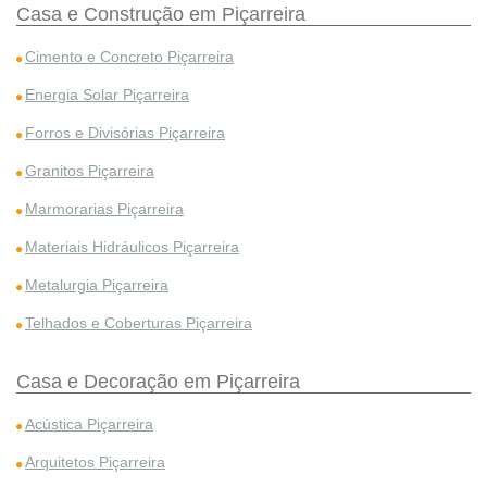
Casa e Construção em Piçarreira
Cimento e Concreto Piçarreira
Energia Solar Piçarreira
Forros e Divisórias Piçarreira
Granitos Piçarreira
Marmorarias Piçarreira
Materiais Hidráulicos Piçarreira
Metalurgia Piçarreira
Telhados e Coberturas Piçarreira
Casa e Decoração em Piçarreira
Acústica Piçarreira
Arquitetos Piçarreira