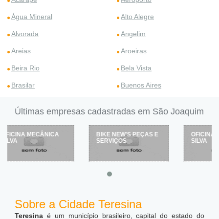
Água Mineral
Alto Alegre
Alvorada
Angelim
Areias
Aroeiras
Beira Rio
Bela Vista
Brasilar
Buenos Aires
Últimas empresas cadastradas em São Joaquim
BIKE NEW'S PEÇAS E
OFICINA MECÂNICA
SERVIÇOS
SILVA
Sobre a Cidade Teresina
Teresina
é um município brasileiro, capital do estado do