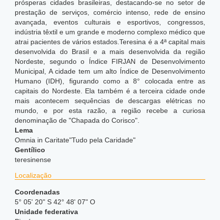
prósperas cidades brasileiras, destacando-se no setor de
prestação de serviços, comércio intenso, rede de ensino
avançada, eventos culturais e esportivos, congressos,
indústria têxtil e um grande e moderno complexo médico que
atrai pacientes de vários estados.Teresina é a 4ª capital mais
desenvolvida do Brasil e a mais desenvolvida da região
Nordeste, segundo o Índice FIRJAN de Desenvolvimento
Municipal,
A cidade tem um alto Índice de Desenvolvimento
Humano (IDH), figurando como a 8° colocada entre as
capitais do Nordeste. Ela também é a terceira cidade onde
mais acontecem sequências de descargas elétricas no
mundo,
e por esta razão, a região recebe a curiosa
denominação de "Chapada do Corisco".
Lema
Omnia in Caritate"Tudo pela Caridade"
Gentílico
teresinense
Localização
Coordenadas
5° 05' 20" S 42° 48' 07" O
Unidade federativa