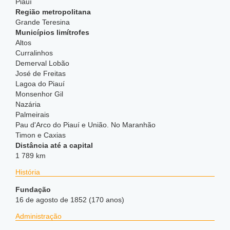
Piauí
Região metropolitana
Grande Teresina
Municípios limítrofes
Altos
Curralinhos
Demerval Lobão
José de Freitas
Lagoa do Piauí
Monsenhor Gil
Nazária
Palmeirais
Pau d'Arco do Piauí e União. No Maranhão
Timon e Caxias
Distância até a capital
1 789 km
História
Fundação
16 de agosto de 1852 (170 anos)
Administração