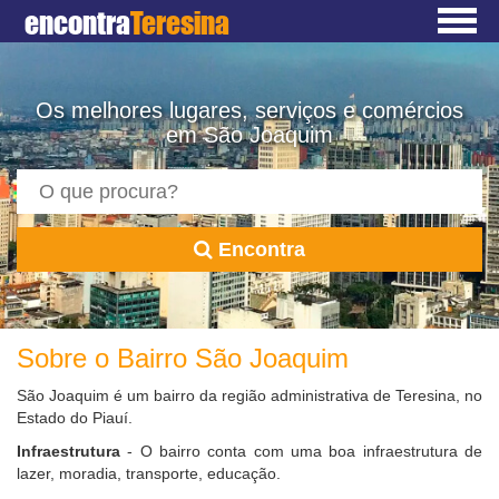
encontra
Teresina
Os melhores lugares, serviços e comércios
em São Joaquim
Encontra
Sobre o Bairro São Joaquim
São Joaquim é um bairro da região administrativa de Teresina, no
Estado do Piauí.
Infraestrutura
- O bairro conta com uma boa infraestrutura de
lazer, moradia, transporte, educação.