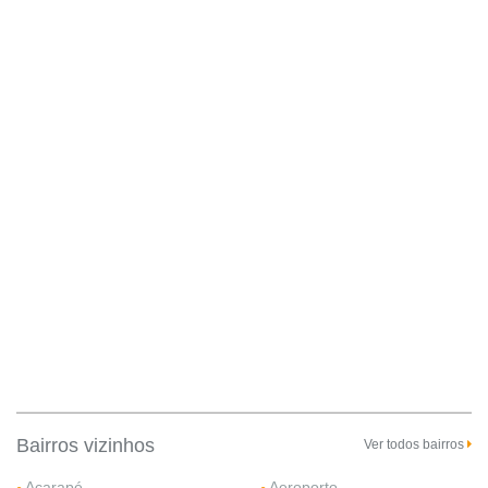
Bairros vizinhos
Ver todos bairros
Acarapé
Aeroporto