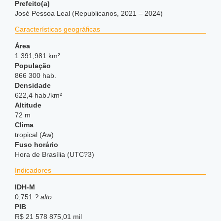
Prefeito(a)
José Pessoa Leal (Republicanos, 2021 – 2024)
Características geográficas
Área
1 391,981 km²
População
866 300 hab.
Densidade
622,4 hab./km²
Altitude
72 m
Clima
tropical (Aw)
Fuso horário
Hora de Brasília (UTC?3)
Indicadores
IDH-M
0,751
? alto
PIB
R$ 21 578 875,01 mil