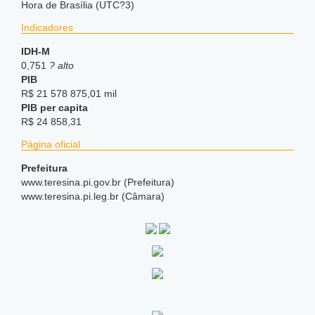
Hora de Brasília (UTC?3)
Indicadores
IDH-M
0,751
? alto
PIB
R$ 21 578 875,01 mil
PIB per capita
R$ 24 858,31
Página oficial
Prefeitura
www.teresina.pi.gov.br (Prefeitura)
www.teresina.pi.leg.br (Câmara)