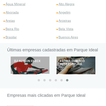
Água Mineral
Alto Alegre
Alvorada
Angelim
Areias
Aroeiras
Beira Rio
Bela Vista
Brasilar
Buenos Aires
Últimas empresas cadastradas em Parque Ideal
DJ ALYSON EFECX
FÁTIMA CLÍMACO
ALTA COSTURA
Empresas mais clicadas em Parque Ideal