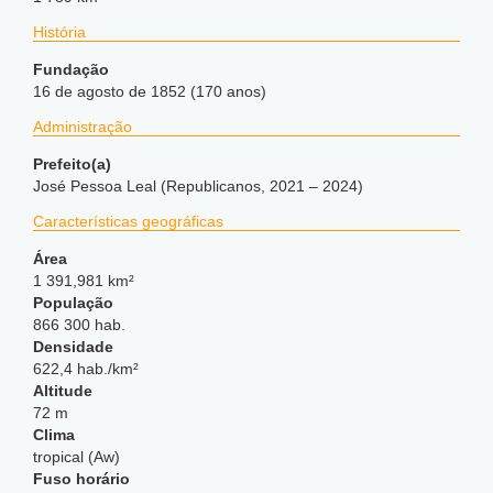
História
Fundação
16 de agosto de 1852 (170 anos)
Administração
Prefeito(a)
José Pessoa Leal (Republicanos, 2021 – 2024)
Características geográficas
Área
1 391,981 km²
População
866 300 hab.
Densidade
622,4 hab./km²
Altitude
72 m
Clima
tropical (Aw)
Fuso horário