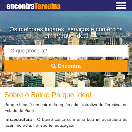
encontra
Teresina
Os melhores lugares, serviços e comércios
em Parque Ideal
Encontra
Sobre o Bairro Parque Ideal
Parque Ideal é um bairro da região administrativa de Teresina, no
Estado do Piauí.
Infraestrutura
- O bairro conta com uma boa infraestrutura de
lazer, moradia, transporte, educação.