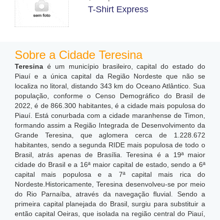
T-Shirt Express
Sobre a Cidade Teresina
Teresina
é um município brasileiro, capital do estado do
Piauí e a única capital da Região Nordeste que não se
localiza no litoral, distando 343 km do Oceano Atlântico. Sua
população, conforme o Censo Demográfico do Brasil de
2022, é de 866.300 habitantes, é a cidade mais populosa do
Piauí. Está conurbada com a cidade maranhense de Timon,
formando assim a Região Integrada de Desenvolvimento da
Grande Teresina, que aglomera cerca de 1.228.672
habitantes, sendo a segunda RIDE mais populosa de todo o
Brasil, atrás apenas de Brasília. Teresina é a 19ª maior
cidade do Brasil e a 16ª maior capital de estado, sendo a 6ª
capital mais populosa e a 7ª capital mais rica do
Nordeste.
Historicamente, Teresina desenvolveu-se por meio
do Rio Parnaíba, através da navegação fluvial. Sendo a
primeira capital planejada do Brasil, surgiu para substituir a
então capital Oeiras, que isolada na região central do Piauí,