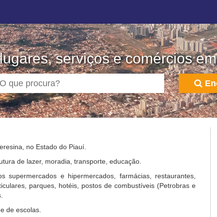
lugares, serviços e comércios em
En
eresina, no Estado do Piauí.
utura de lazer, moradia, transporte, educação.
s supermercados e hipermercados, farmácias, restaurantes,
rticulares, parques, hotéis, postos de combustíveis (Petrobras e
.
e de escolas.