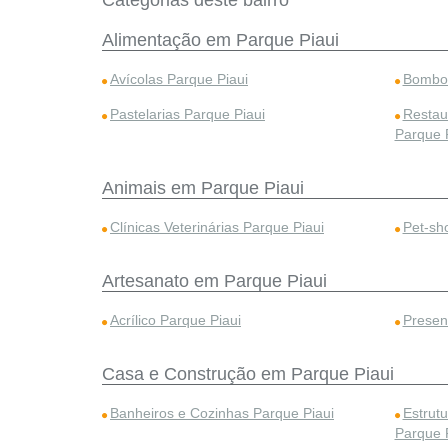
Categorias deste bairro
Alimentação em Parque Piaui
Avícolas Parque Piaui
Bombon
Pastelarias Parque Piaui
Restau
Parque 
Animais em Parque Piaui
Clínicas Veterinárias Parque Piaui
Pet-sh
Artesanato em Parque Piaui
Acrílico Parque Piaui
Presen
Casa e Construção em Parque Piaui
Banheiros e Cozinhas Parque Piaui
Estrut
Parque 