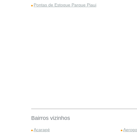
Pontas de Estoque Parque Piaui
Bairros vizinhos
Acarapé
Aeropo