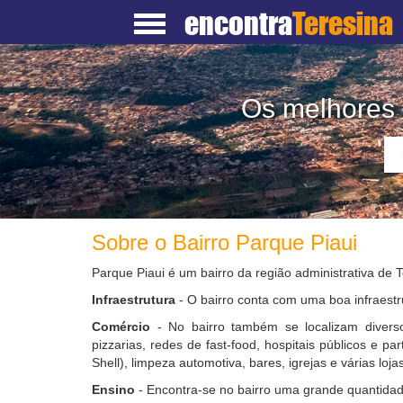
encontra
Teresina
Os melhores 
Sobre o Bairro Parque Piaui
Parque Piaui é um bairro da região administrativa de T
Infraestrutura
- O bairro conta com uma boa infraestr
Comércio
- No bairro também se localizam diverso
pizzarias, redes de fast-food, hospitais públicos e pa
Shell), limpeza automotiva, bares, igrejas e várias lojas
Ensino
- Encontra-se no bairro uma grande quantidad