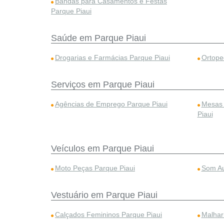
Bandas para Casamentos e Festas
Parque Piaui
Saúde em Parque Piaui
Drogarias e Farmácias Parque Piaui
Ortope
Serviços em Parque Piaui
Agências de Emprego Parque Piaui
Mesas 
Piaui
Veículos em Parque Piaui
Moto Peças Parque Piaui
Som Au
Vestuário em Parque Piaui
Calçados Femininos Parque Piaui
Malhar