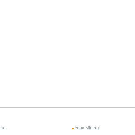
rto
Água Mineral