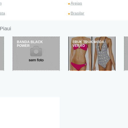
m
Areias
sta
Brasilar
Piaui
BANDA BLACK
FRUK TRUK MODA
POWER
VERÃO