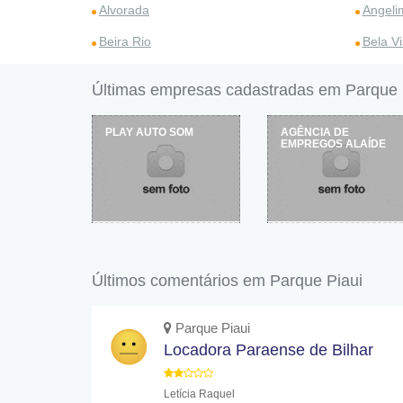
Alvorada
Angeli
Beira Rio
Bela Vi
Últimas empresas cadastradas em Parque 
ET SHOP
PLAY AUTO SOM
AGÊNCIA DE
EMPREGOS ALAÍDE
Últimos comentários em Parque Piaui
Parque Piaui
Locadora Paraense de Bilhar
Letícia Raquel