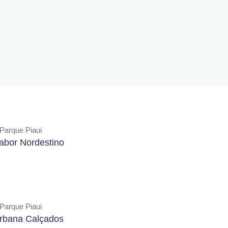
Parque Piaui
abor Nordestino
Parque Piaui
rbana Calçados