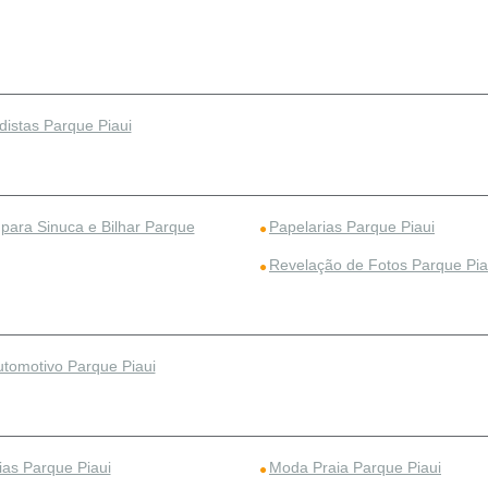
distas Parque Piaui
para Sinuca e Bilhar Parque
Papelarias Parque Piaui
Revelação de Fotos Parque Pia
tomotivo Parque Piaui
ias Parque Piaui
Moda Praia Parque Piaui