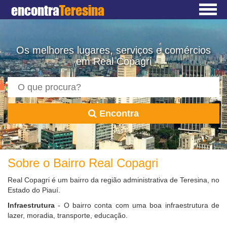
encontra
Teresina
Os melhores lugares, serviços e comércios
em Real Copagri
Encontra
Sobre o Bairro Real Copagri
Real Copagri é um bairro da região administrativa de Teresina, no
Estado do Piauí.
Infraestrutura
- O bairro conta com uma boa infraestrutura de
lazer, moradia, transporte, educação.