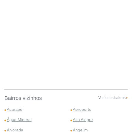
Bairros vizinhos
Ver todos bairros
Acarapé
Aeroporto
Água Mineral
Alto Alegre
Alvorada
Angelim