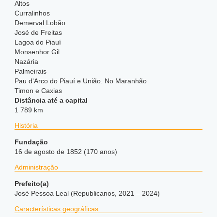
Altos
Curralinhos
Demerval Lobão
José de Freitas
Lagoa do Piauí
Monsenhor Gil
Nazária
Palmeirais
Pau d'Arco do Piauí e União. No Maranhão
Timon e Caxias
Distância até a capital
1 789 km
História
Fundação
16 de agosto de 1852 (170 anos)
Administração
Prefeito(a)
José Pessoa Leal (Republicanos, 2021 – 2024)
Características geográficas