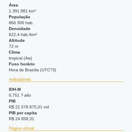
Área
1 391,981 km²
População
866 300 hab.
Densidade
622,4 hab./km²
Altitude
72 m
Clima
tropical (Aw)
Fuso horário
Hora de Brasília (UTC?3)
Indicadores
IDH-M
0,751
? alto
PIB
R$ 21 578 875,01 mil
PIB per capita
R$ 24 858,31
Página oficial