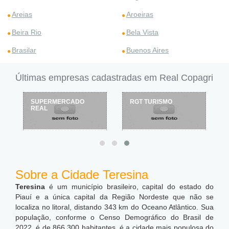
Areias
Aroeiras
Beira Rio
Bela Vista
Brasilar
Buenos Aires
Últimas empresas cadastradas em Real Copagri
RGT TURISMO
HM LOOK - MODA
EVANGÉLICA COM
ESTILO
Sobre a Cidade Teresina
Teresina
é um município brasileiro, capital do estado do
Piauí e a única capital da Região Nordeste que não se
localiza no litoral, distando 343 km do Oceano Atlântico. Sua
população, conforme o Censo Demográfico do Brasil de
2022, é de 866.300 habitantes, é a cidade mais populosa do