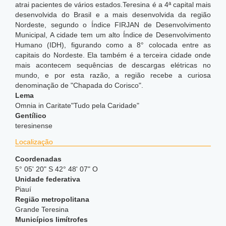
atrai pacientes de vários estados.Teresina é a 4ª capital mais
desenvolvida do Brasil e a mais desenvolvida da região
Nordeste, segundo o Índice FIRJAN de Desenvolvimento
Municipal,
A cidade tem um alto Índice de Desenvolvimento
Humano (IDH), figurando como a 8° colocada entre as
capitais do Nordeste. Ela também é a terceira cidade onde
mais acontecem sequências de descargas elétricas no
mundo,
e por esta razão, a região recebe a curiosa
denominação de "Chapada do Corisco".
Lema
Omnia in Caritate"Tudo pela Caridade"
Gentílico
teresinense
Localização
Coordenadas
5° 05' 20" S 42° 48' 07" O
Unidade federativa
Piauí
Região metropolitana
Grande Teresina
Municípios limítrofes