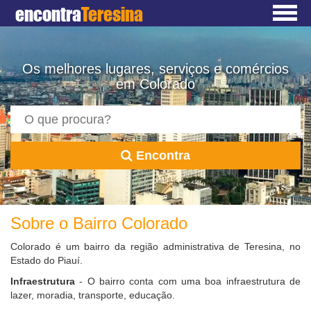
encontra
Teresina
Os melhores lugares, serviços e comércios
em Colorado
Encontra
Sobre o Bairro Colorado
Colorado é um bairro da região administrativa de Teresina, no
Estado do Piauí.
Infraestrutura
- O bairro conta com uma boa infraestrutura de
lazer, moradia, transporte, educação.