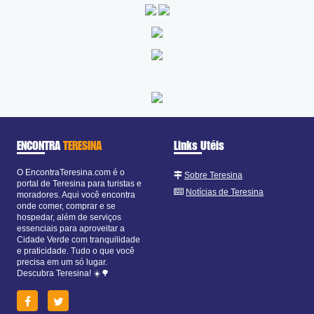
ENCONTRA
TERESINA
Links Utéis
O EncontraTeresina.com é o
Sobre Teresina
portal de Teresina para turistas e
Notícias de Teresina
moradores. Aqui você encontra
onde comer, comprar e se
hospedar, além de serviços
essenciais para aproveitar a
Cidade Verde com tranquilidade
e praticidade. Tudo o que você
precisa em um só lugar.
Descubra Teresina! ☀️🌳