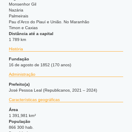
Monsenhor Gil
Nazária
Palmeirais
Pau d'Arco do Piauí e União. No Maranhão
Timon e Caxias
Distância até a capital
1 789 km
História
Fundação
16 de agosto de 1852 (170 anos)
Administração
Prefeito(a)
José Pessoa Leal (Republicanos, 2021 – 2024)
Características geográficas
Área
1 391,981 km²
População
866 300 hab.