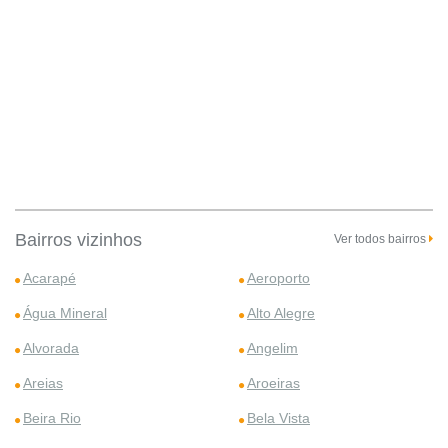
Bairros vizinhos
Ver todos bairros
Acarapé
Aeroporto
Água Mineral
Alto Alegre
Alvorada
Angelim
Areias
Aroeiras
Beira Rio
Bela Vista