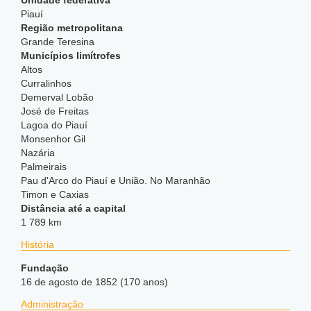
Unidade federativa
Piauí
Região metropolitana
Grande Teresina
Municípios limítrofes
Altos
Curralinhos
Demerval Lobão
José de Freitas
Lagoa do Piauí
Monsenhor Gil
Nazária
Palmeirais
Pau d'Arco do Piauí e União. No Maranhão
Timon e Caxias
Distância até a capital
1 789 km
História
Fundação
16 de agosto de 1852 (170 anos)
Administração