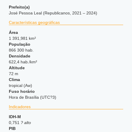
Prefeito(a)
José Pessoa Leal (Republicanos, 2021 – 2024)
Características geográficas
Área
1 391,981 km²
População
866 300 hab.
Densidade
622,4 hab./km²
Altitude
72 m
Clima
tropical (Aw)
Fuso horário
Hora de Brasília (UTC?3)
Indicadores
IDH-M
0,751
? alto
PIB