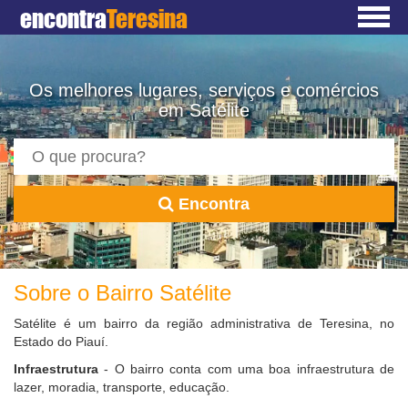
encontra
Teresina
Os melhores lugares, serviços e comércios
em Satélite
Encontra
Sobre o Bairro Satélite
Satélite é um bairro da região administrativa de Teresina, no
Estado do Piauí.
Infraestrutura
- O bairro conta com uma boa infraestrutura de
lazer, moradia, transporte, educação.