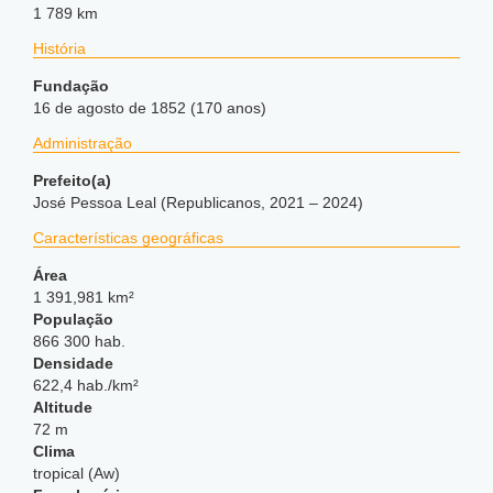
1 789 km
História
Fundação
16 de agosto de 1852 (170 anos)
Administração
Prefeito(a)
José Pessoa Leal (Republicanos, 2021 – 2024)
Características geográficas
Área
1 391,981 km²
População
866 300 hab.
Densidade
622,4 hab./km²
Altitude
72 m
Clima
tropical (Aw)