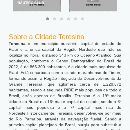
NÁUTICO CLUB
Sobre a Cidade Teresina
Teresina
é um município brasileiro, capital do estado do
Piauí e a única capital da Região Nordeste que não se
localiza no litoral, distando 343 km do Oceano Atlântico. Sua
população, conforme o Censo Demográfico do Brasil de
2022, é de 866.300 habitantes, é a cidade mais populosa do
Piauí. Está conurbada com a cidade maranhense de Timon,
formando assim a Região Integrada de Desenvolvimento da
Grande Teresina, que aglomera cerca de 1.228.672
habitantes, sendo a segunda RIDE mais populosa de todo o
Brasil, atrás apenas de Brasília. Teresina é a 19ª maior
cidade do Brasil e a 16ª maior capital de estado, sendo a 6ª
capital mais populosa e a 7ª capital mais rica do
Nordeste.
Historicamente, Teresina desenvolveu-se por meio
do Rio Parnaíba, através da navegação fluvial. Sendo a
primeira capital planejada do Brasil, surgiu para substituir a