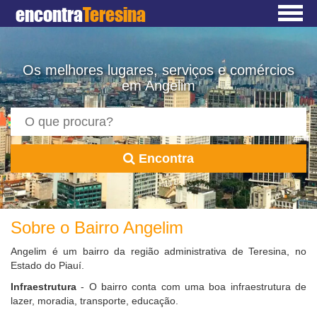
encontra
Teresina
Os melhores lugares, serviços e comércios
em Angelim
Encontra
Sobre o Bairro Angelim
Angelim é um bairro da região administrativa de Teresina, no
Estado do Piauí.
Infraestrutura
- O bairro conta com uma boa infraestrutura de
lazer, moradia, transporte, educação.