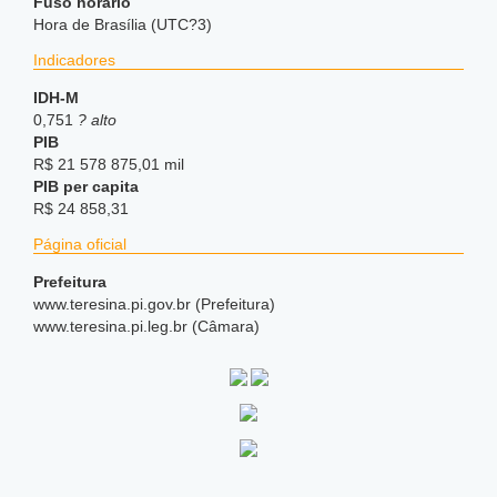
Fuso horário
Hora de Brasília (UTC?3)
Indicadores
IDH-M
0,751
? alto
PIB
R$ 21 578 875,01 mil
PIB per capita
R$ 24 858,31
Página oficial
Prefeitura
www.teresina.pi.gov.br (Prefeitura)
www.teresina.pi.leg.br (Câmara)