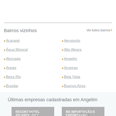
Bairros vizinhos
Ver todos bairros
Acarapé
Aeroporto
Água Mineral
Alto Alegre
Alvorada
Angelim
Areias
Aroeiras
Beira Rio
Bela Vista
Brasilar
Buenos Aires
Últimas empresas cadastradas em Angelim
RESORT HOTEL
ME IMPORTAÇÃO E
ATLANTIC CITY
EXPORTAÇÃO