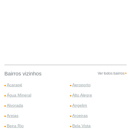
Bairros vizinhos
Ver todos bairros
Acarapé
Aeroporto
Água Mineral
Alto Alegre
Alvorada
Angelim
Areias
Aroeiras
Beira Rio
Bela Vista