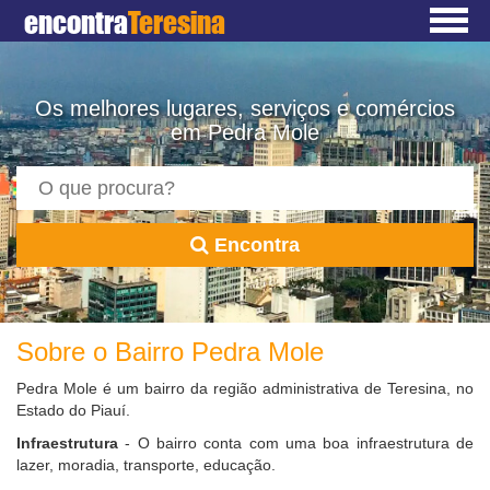
encontra
Teresina
Os melhores lugares, serviços e comércios
em Pedra Mole
Encontra
Sobre o Bairro Pedra Mole
Pedra Mole é um bairro da região administrativa de Teresina, no
Estado do Piauí.
Infraestrutura
- O bairro conta com uma boa infraestrutura de
lazer, moradia, transporte, educação.