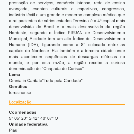
prestação de serviços, comércio intenso, rede de ensino
avançada, eventos culturais e esportivos, congressos,
indústria têxtil e um grande e moderno complexo médico que
atrai pacientes de vários estados.Teresina é a 4ª capital mais
desenvolvida do Brasil e a mais desenvolvida da região
Nordeste, segundo o Índice FIRJAN de Desenvolvimento
Municipal,
A cidade tem um alto Índice de Desenvolvimento
Humano (IDH), figurando como a 8° colocada entre as
capitais do Nordeste. Ela também é a terceira cidade onde
mais acontecem sequências de descargas elétricas no
mundo,
e por esta razão, a região recebe a curiosa
denominação de "Chapada do Corisco".
Lema
Omnia in Caritate"Tudo pela Caridade"
Gentílico
teresinense
Localização
Coordenadas
5° 05' 20" S 42° 48' 07" O
Unidade federativa
Piauí