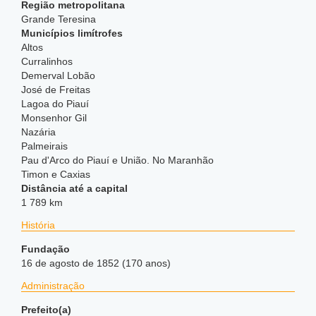
Região metropolitana
Grande Teresina
Municípios limítrofes
Altos
Curralinhos
Demerval Lobão
José de Freitas
Lagoa do Piauí
Monsenhor Gil
Nazária
Palmeirais
Pau d'Arco do Piauí e União. No Maranhão
Timon e Caxias
Distância até a capital
1 789 km
História
Fundação
16 de agosto de 1852 (170 anos)
Administração
Prefeito(a)