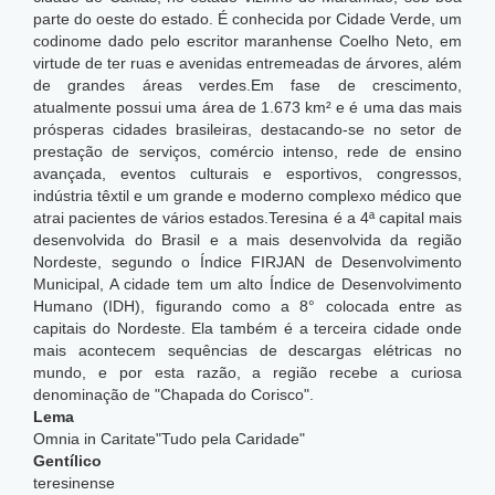
parte do oeste do estado. É conhecida por Cidade Verde, um
codinome dado pelo escritor maranhense Coelho Neto, em
virtude de ter ruas e avenidas entremeadas de árvores, além
de grandes áreas verdes.Em fase de crescimento,
atualmente possui uma área de 1.673 km² e é uma das mais
prósperas cidades brasileiras, destacando-se no setor de
prestação de serviços, comércio intenso, rede de ensino
avançada, eventos culturais e esportivos, congressos,
indústria têxtil e um grande e moderno complexo médico que
atrai pacientes de vários estados.Teresina é a 4ª capital mais
desenvolvida do Brasil e a mais desenvolvida da região
Nordeste, segundo o Índice FIRJAN de Desenvolvimento
Municipal,
A cidade tem um alto Índice de Desenvolvimento
Humano (IDH), figurando como a 8° colocada entre as
capitais do Nordeste. Ela também é a terceira cidade onde
mais acontecem sequências de descargas elétricas no
mundo,
e por esta razão, a região recebe a curiosa
denominação de "Chapada do Corisco".
Lema
Omnia in Caritate"Tudo pela Caridade"
Gentílico
teresinense