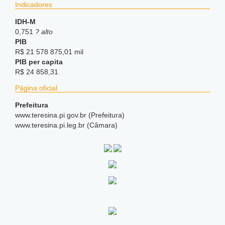
Indicadores
IDH-M
0,751
? alto
PIB
R$ 21 578 875,01 mil
PIB per capita
R$ 24 858,31
Página oficial
Prefeitura
www.teresina.pi.gov.br (Prefeitura)
www.teresina.pi.leg.br (Câmara)