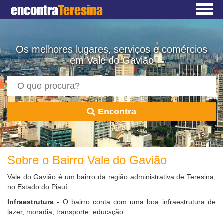
encontra
Teresina
Os melhores lugares, serviços e comércios
em Vale do Gavião
Encontra
Sobre o Bairro Vale do Gavião
Vale do Gavião é um bairro da região administrativa de Teresina,
no Estado do Piauí.
Infraestrutura
- O bairro conta com uma boa infraestrutura de
lazer, moradia, transporte, educação.