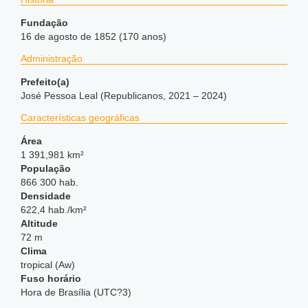
Fundação
16 de agosto de 1852 (170 anos)
Administração
Prefeito(a)
José Pessoa Leal (Republicanos, 2021 – 2024)
Características geográficas
Área
1 391,981 km²
População
866 300 hab.
Densidade
622,4 hab./km²
Altitude
72 m
Clima
tropical (Aw)
Fuso horário
Hora de Brasília (UTC?3)