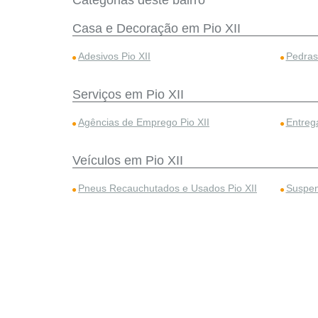
Categorias deste bairro
Casa e Decoração em Pio XII
Adesivos Pio XII
Pedras 
Serviços em Pio XII
Agências de Emprego Pio XII
Entreg
Veículos em Pio XII
Pneus Recauchutados e Usados Pio XII
Suspen