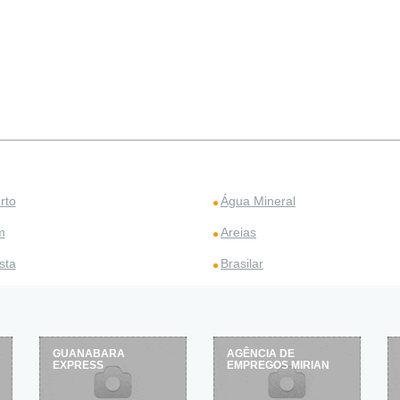
rto
Água Mineral
m
Areias
sta
Brasilar
GUANABARA
AGÊNCIA DE
EXPRESS
EMPREGOS MIRIAN