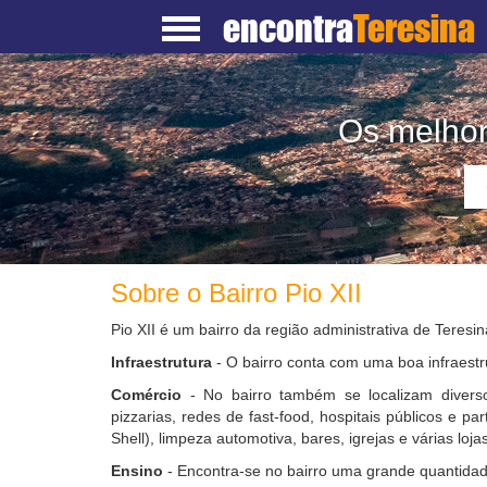
encontra
Teresina
Os melhor
Sobre o Bairro Pio XII
Pio XII é um bairro da região administrativa de Teresin
Infraestrutura
- O bairro conta com uma boa infraestr
Comércio
- No bairro também se localizam diverso
pizzarias, redes de fast-food, hospitais públicos e pa
Shell), limpeza automotiva, bares, igrejas e várias lojas
Ensino
- Encontra-se no bairro uma grande quantidad