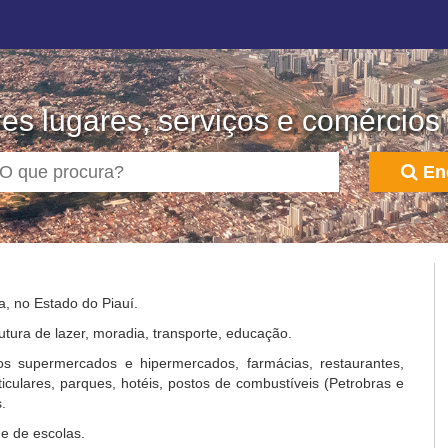
es lugares, serviços e comércios 
En
a, no Estado do Piauí.
utura de lazer, moradia, transporte, educação.
s supermercados e hipermercados, farmácias, restaurantes,
rticulares, parques, hotéis, postos de combustíveis (Petrobras e
.
e de escolas.