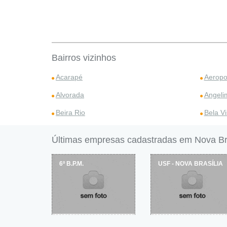
Bairros vizinhos
Acarapé
Aeropo
Alvorada
Angeli
Beira Rio
Bela Vi
Últimas empresas cadastradas em Nova Bra
6º B.P.M.
USF - NOVA BRASÍLIA