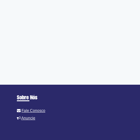
Sobre Nós
Fale Conosco
Anuncie