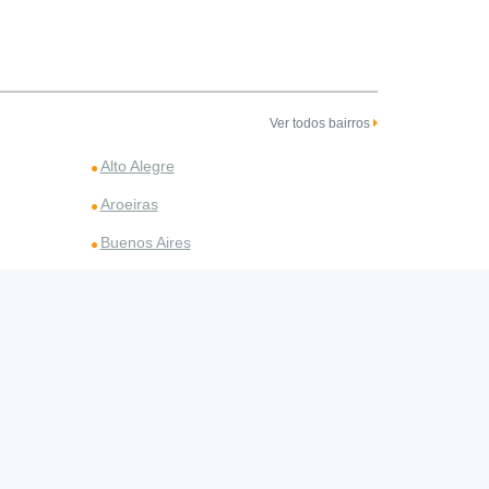
Ver todos bairros
Alto Alegre
Aroeiras
Buenos Aires