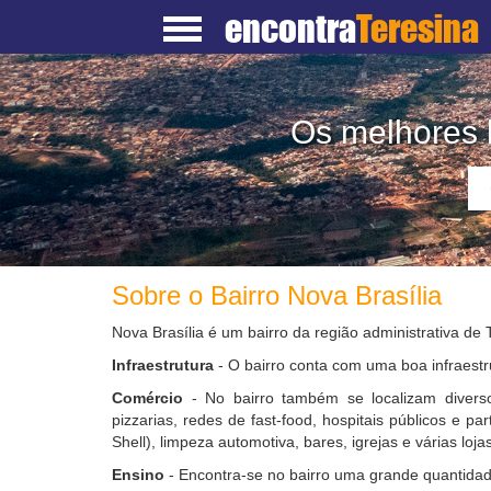
encontra
Teresina
Os melhores l
Sobre o Bairro Nova Brasília
Nova Brasília é um bairro da região administrativa de 
Infraestrutura
- O bairro conta com uma boa infraestr
Comércio
- No bairro também se localizam diverso
pizzarias, redes de fast-food, hospitais públicos e pa
Shell), limpeza automotiva, bares, igrejas e várias lojas
Ensino
- Encontra-se no bairro uma grande quantidad