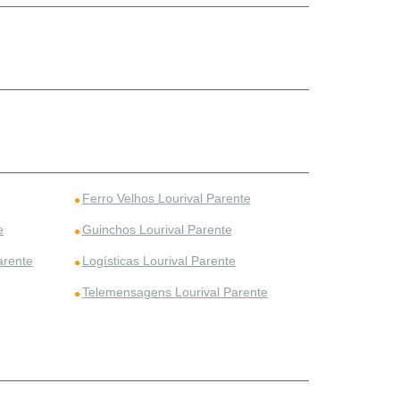
Ferro Velhos Lourival Parente
e
Guinchos Lourival Parente
arente
Logísticas Lourival Parente
Telemensagens Lourival Parente