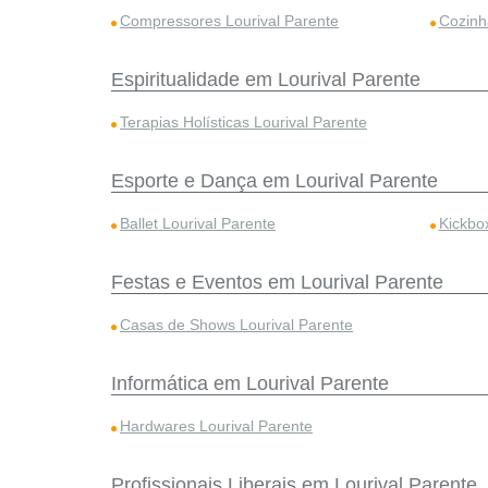
Compressores Lourival Parente
Cozinha
Espiritualidade em Lourival Parente
Terapias Holísticas Lourival Parente
Esporte e Dança em Lourival Parente
Ballet Lourival Parente
Kickbo
Festas e Eventos em Lourival Parente
Casas de Shows Lourival Parente
Informática em Lourival Parente
Hardwares Lourival Parente
Profissionais Liberais em Lourival Parente