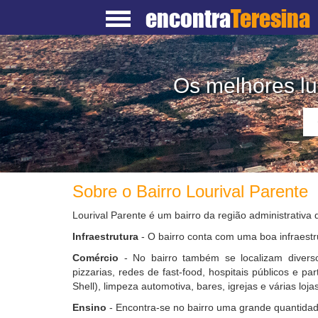
encontra
Teresina
Os melhores lu
Sobre o Bairro Lourival Parente
Lourival Parente é um bairro da região administrativa 
Infraestrutura
- O bairro conta com uma boa infraestr
Comércio
- No bairro também se localizam diverso
pizzarias, redes de fast-food, hospitais públicos e pa
Shell), limpeza automotiva, bares, igrejas e várias lojas
Ensino
- Encontra-se no bairro uma grande quantidad