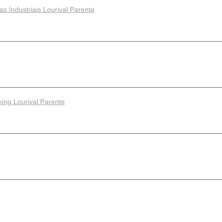
s Industriais Lourival Parente
xing Lourival Parente