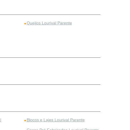
Queijos Lourival Parente
l
Blocos e Lajes Lourival Parente