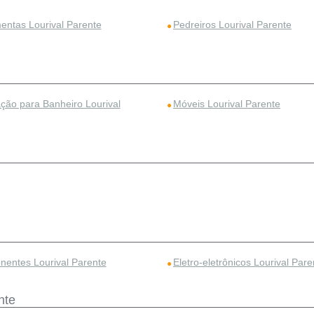
entas Lourival Parente
Pedreiros Lourival Parente
ção para Banheiro Lourival
Móveis Lourival Parente
entes Lourival Parente
Eletro-eletrônicos Lourival Pare
nte