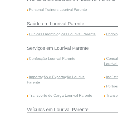
Personal Trainers Lourival Parente
Saúde em Lourival Parente
Clínicas Odontológicas Lourival Parente
Podolo
Serviços em Lourival Parente
Confecção Lourival Parente
Consul
Lourival
Importação e Exportação Lourival
Indústr
Parente
Portõe
Transporte de Carga Lourival Parente
Transp
Veículos em Lourival Parente