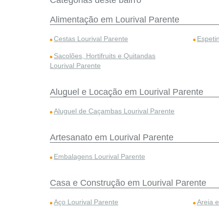
Categorias deste bairro
Alimentação em Lourival Parente
Cestas Lourival Parente
Espeti
Sacolões, Hortifruits e Quitandas
Lourival Parente
Aluguel e Locação em Lourival Parente
Aluguel de Caçambas Lourival Parente
Artesanato em Lourival Parente
Embalagens Lourival Parente
Casa e Construção em Lourival Parente
Aço Lourival Parente
Areia 