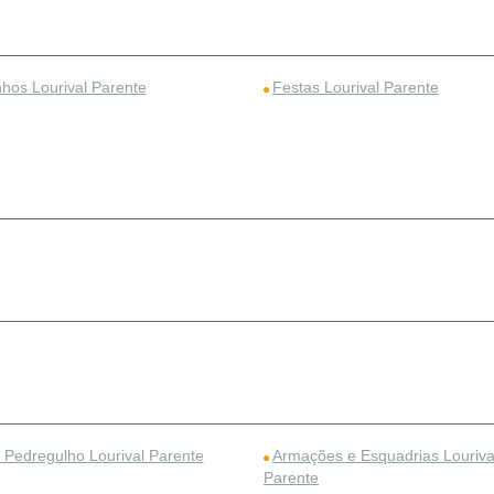
nhos Lourival Parente
Festas Lourival Parente
e Pedregulho Lourival Parente
Armações e Esquadrias Louriva
Parente