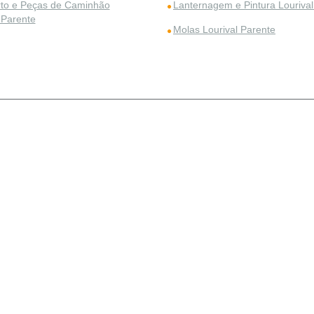
to e Peças de Caminhão
Lanternagem e Pintura Lourival
 Parente
Molas Lourival Parente