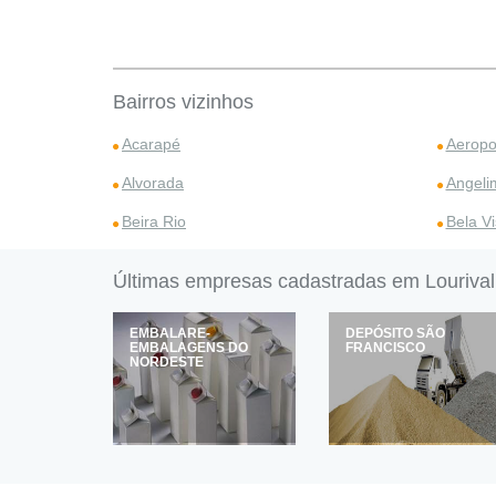
Bairros vizinhos
Acarapé
Aeropo
Alvorada
Angeli
Beira Rio
Bela Vi
Últimas empresas cadastradas em Lourival
NS
EMBALARE-
DEPÓSITO SÃO
EMBALAGENS DO
FRANCISCO
NORDESTE